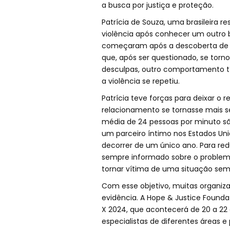
a busca por justiça e proteção.
Patrícia de Souza, uma brasileira re
violência após conhecer um outro b
começaram após a descoberta de 
que, após ser questionado, se torno
desculpas, outro comportamento tí
a violência se repetiu.
Patrícia teve forças para deixar o 
relacionamento se tornasse mais 
média de 24 pessoas por minuto são
um parceiro íntimo nos Estados Un
decorrer de um único ano. Para re
sempre informado sobre o problema
tornar vítima de uma situação se
Com esse objetivo, muitas organi
evidência. A Hope & Justice Found
X 2024, que acontecerá de 20 a 22 
especialistas de diferentes áreas e 