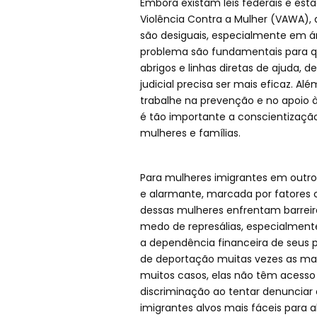
Embora existam leis federais e est
Violência Contra a Mulher (VAWA),
são desiguais, especialmente em ár
problema são fundamentais para qu
abrigos e linhas diretas de ajuda,
judicial precisa ser mais eficaz. A
trabalhe na prevenção e no apoio à
é tão importante a conscientizaçã
mulheres e famílias.
Para mulheres imigrantes em outro
e alarmante, marcada por fatores c
dessas mulheres enfrentam barreiras
medo de represálias, especialmente
a dependência financeira de seus p
de deportação muitas vezes as ma
muitos casos, elas não têm acesso
discriminação ao tentar denunciar
imigrantes alvos mais fáceis para a