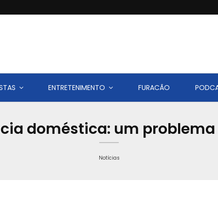
STAS
ENTRETENIMENTO
FURACÃO
PODC
ncia doméstica: um problema 
Notícias