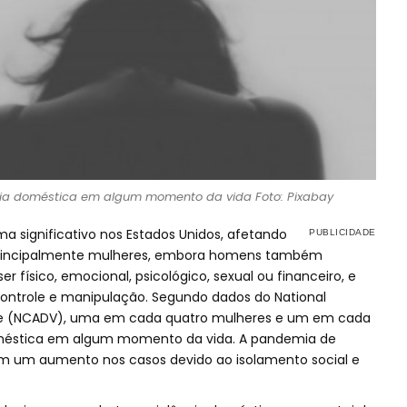
ncia doméstica em algum momento da vida Foto: Pixabay
a significativo nos Estados Unidos, afetando
principalmente mulheres, embora homens também
r físico, emocional, psicológico, sexual ou financeiro, e
controle e manipulação. Segundo dados do National
nce (NCADV), uma em cada quatro mulheres e um em cada
méstica em algum momento da vida. A pandemia de
om um aumento nos casos devido ao isolamento social e