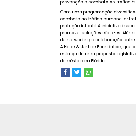
prevenção e combate ao tráfico hum
Com uma programação diversificad
combate ao tráfico humano, estraté
proteção infantil. A iniciativa busc
promover soluções eficazes. Além 
de networking e colaboração entre a
A Hope & Justice Foundation, que 
entrega de uma proposta legislativa
doméstica na Flórida.