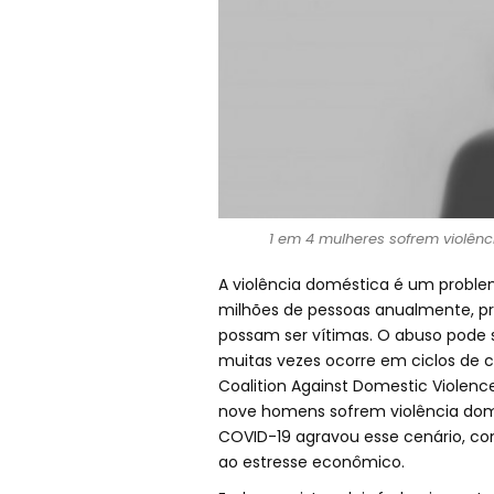
1 em 4 mulheres sofrem violê
A violência doméstica é um problem
milhões de pessoas anualmente, 
possam ser vítimas. O abuso pode se
muitas vezes ocorre em ciclos de 
Coalition Against Domestic Viole
nove homens sofrem violência do
COVID-19 agravou esse cenário, c
ao estresse econômico.