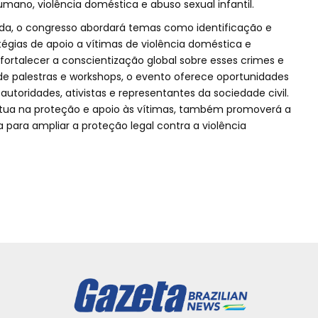
ano, violência doméstica e abuso sexual infantil.
a, o congresso abordará temas como identificação e
gias de apoio a vítimas de violência doméstica e
a fortalecer a conscientização global sobre esses crimes e
de palestras e workshops, o evento oferece oportunidades
utoridades, ativistas e representantes da sociedade civil.
atua na proteção e apoio às vítimas, também promoverá a
 para ampliar a proteção legal contra a violência