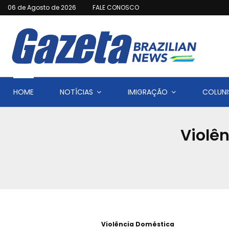
06 de Agosto de 2026
FALE CONOSCO
HOME
NOTÍCIAS
IMIGRAÇÃO
COLUNI
Violê
Violência Doméstica