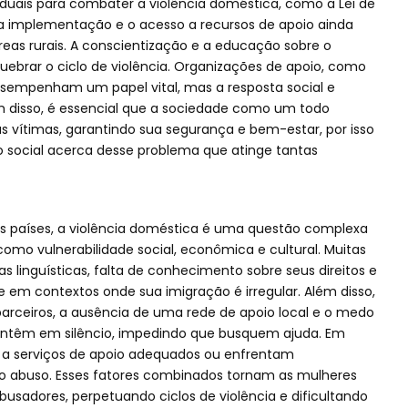
aduais para combater a violência doméstica, como a Lei de
 a implementação e o acesso a recursos de apoio ainda
eas rurais. A conscientização e a educação sobre o
ebrar o ciclo de violência. Organizações de apoio, como
 desempenham um papel vital, mas a resposta social e
lém disso, é essencial que a sociedade como um todo
s vítimas, garantindo sua segurança e bem-estar, por isso
o social acerca desse problema que atinge tantas
s países, a violência doméstica é uma questão complexa
omo vulnerabilidade social, econômica e cultural. Muitas
 linguísticas, falta de conhecimento sobre seus direitos e
 em contextos onde sua imigração é irregular. Além disso,
arceiros, a ausência de uma rede de apoio local e o medo
ntêm em silêncio, impedindo que busquem ajuda. Em
 a serviços de apoio adequados ou enfrentam
 o abuso. Esses fatores combinados tornam as mulheres
busadores, perpetuando ciclos de violência e dificultando