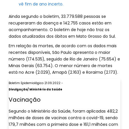
vê fim de ano incerto.
Ainda segundo o boletim, 33.779.588 pessoas se
recuperaram da doença e 142.755 casos estão em
acompanhamento. O boletim de hoje não traz os
dados atualizados dos óbitos em Mato Grosso do Sul.
Em relação às mortes, de acordo com os dados mais
recentes disponíveis, São Paulo apresenta o maior
número (174.535), seguido de Rio de Janeiro (75.654) e
Minas Gerais (63.754). O menor número de mortes
está no Acre (2.029), Amapá (2.163) e Roraima (2.173).
Boletim Epidemiológico 21.09.2022 -
Divulgação/ Ministério da Saúde
Vacinação
Segundo o Ministério da Saúde, foram aplicadas 482,2
milhões de doses de vacinas contra a covid-19, sendo
179,7 milhões com a primeira dose e 161,1 milhões com