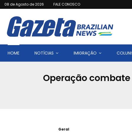
08 de Agosto de 2026
FALE CONOSCO
HOME
NOTÍCIAS
IMIGRAÇÃO
COLUNI
Operação combate f
Geral