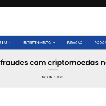
STAS
ENTRETENIMENTO
FURACÃO
PODC
raudes com criptomoedas no B
Notícias
Brasil