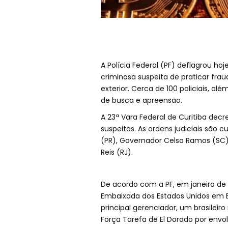
A Polícia Federal (PF) deflagrou h
criminosa suspeita de praticar frau
exterior. Cerca de 100 policiais, 
de busca e apreensão.
A 23ª Vara Federal de Curitiba decr
suspeitos. As ordens judiciais são 
(PR), Governador Celso Ramos (SC),
Reis (RJ).
De acordo com a PF, em janeiro de
Embaixada dos Estados Unidos em B
principal gerenciador, um brasileir
Força Tarefa de El Dorado por env