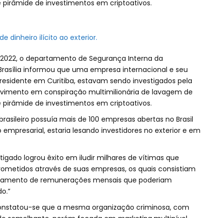
 pirâmide de investimentos em criptoativos.
dinheiro ilícito ao exterior.
 2022, o departamento de Segurança Interna da
rasília informou que uma empresa internacional e seu
o residente em Curitiba, estavam sendo investigados pela
olvimento em conspiração multimilionária de lavagem de
 pirâmide de investimentos em criptoativos.
 brasileiro possuía mais de 100 empresas abertas no Brasil
o empresarial, estaria lesando investidores no exterior e em
tigado logrou êxito em iludir milhares de vítimas que
rometidos através de suas empresas, os quais consistiam
pagamento de remunerações mensais que poderiam
o.”
onstatou-se que a mesma organização criminosa, com