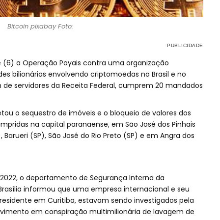
Bitcoin pixabay Foto:
oje (6) a Operação Poyais contra uma organização
des bilionárias envolvendo criptomoedas no Brasil e no
além de servidores da Receita Federal, cumprem 20 mandados
etou o sequestro de imóveis e o bloqueio de valores dos
cumpridas na capital paranaense, em São José dos Pinhais
 Barueri (SP), São José do Rio Preto (SP) e em Angra dos
 2022, o departamento de Segurança Interna da
rasília informou que uma empresa internacional e seu
o residente em Curitiba, estavam sendo investigados pela
olvimento em conspiração multimilionária de lavagem de