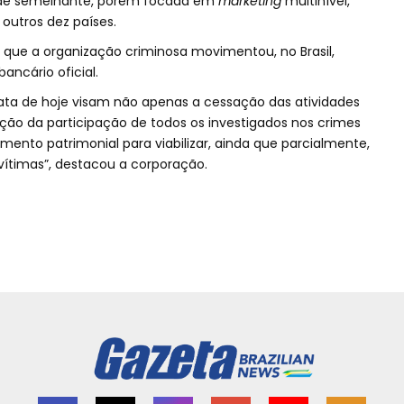
aude semelhante, porém focada em
marketing
multinível,
outros dez países.
m que a organização criminosa movimentou, no Brasil,
ancário oficial.
data de hoje visam não apenas a cessação das atividades
ão da participação de todos os investigados nos crimes
nto patrimonial para viabilizar, ainda que parcialmente,
vítimas”, destacou a corporação.