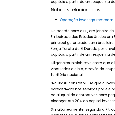
capitais a partir de um esquema de
Notícias relacionadas:
Operação investiga remessas de 
De acordo com a PF, em janeiro de
Embaixada dos Estados Unidos em B
principal gerenciador, um brasileir
Força Tarefa de El Dorado por env
capitais a partir de um esquema de
Diligências iniciais revelaram que o
vinculadas a ele e, através do grup
território nacional.
“No Brasil, constatou-se que o inves
acreditavam nos serviços por ele p
no aluguel de criptoativos com 
alcançar até 20% do capital investid
Simultaneamente, segundo a PF, c