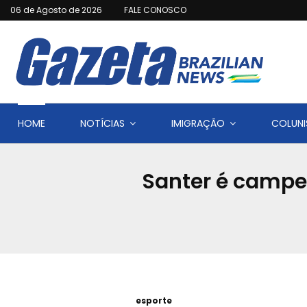
06 de Agosto de 2026
FALE CONOSCO
HOME
NOTÍCIAS
IMIGRAÇÃO
COLUNI
Santer é campeã
esporte