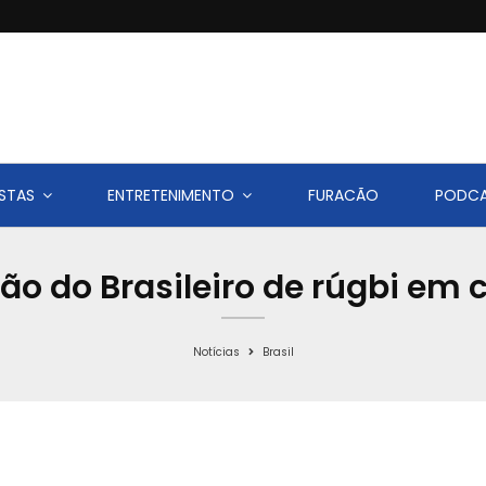
STAS
ENTRETENIMENTO
FURACÃO
PODC
o do Brasileiro de rúgbi em 
Notícias
Brasil