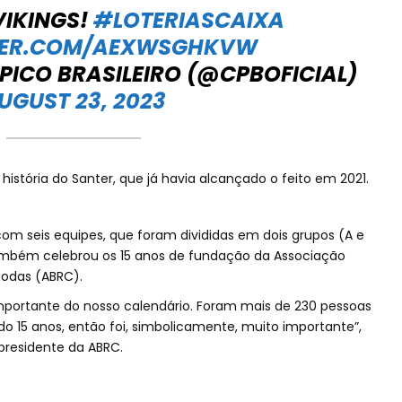
VIKINGS!
#LOTERIASCAIXA
TTER.COM/AEXWSGHKVW
PICO BRASILEIRO (@CPBOFICIAL)
UGUST 23, 2023
a história do Santer, que já havia alcançado o feito em 2021.
 seis equipes, que foram divididas em dois grupos (A e
também celebrou os 15 anos de fundação da Associação
Rodas (ABRC).
 importante do nosso calendário. Foram mais de 230 pessoas
o 15 anos, então foi, simbolicamente, muito importante”,
 presidente da ABRC.