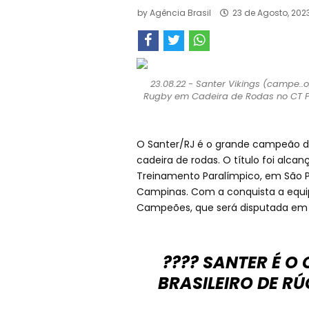
by
Agência Brasil
23 de Agosto, 202
23.08.22 - Santer Vikings (campe.
Rugby em Cadeira de Rodas no CT Par
O Santer/RJ é o grande campeão da
cadeira de rodas. O título foi alca
Treinamento Paralímpico, em São Pa
Campinas. Com a conquista a equip
Campeões, que será disputada em 
???? SANTER É 
BRASILEIRO DE RÚ