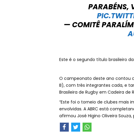
PARABÉNS, 
PIC.TWI
— COMITÊ PARALÍM
A
Este é o segundo título brasileiro d
O campeonato deste ano contou com
B), com três integrantes cada, e 
Brasileira de Rugby em Cadeira de 
“Este foi o torneio de clubes mais
envolvidas. A ABRC está completand
afirmou José Higino Oliveira Souza,