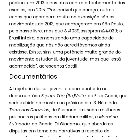
público, em 2013 e nos atos contra o fechamento das
escolas, em 2015. “Por incrível que pareça, outras
cenas que aparecem muito na exposição são os
movimentos de 2013, que começaram em São Paulo,
pelo passe livre, mas que &#039;assopram&#039; o
Brasil inteiro, demonstrando uma capacidade de
mobilização que nós não acreditávamos ainda
existisse. Existe, sim, uma potência muito grande do
movimento estudantil, da juventude, mas que está
adormecida", acrescenta Sottili.
Documentários
A trajetória desses jovens é acompanhada no
documentário
Espero Tua (Re)Volta
, de Eliza Capai, que
será exibido na mostra no próximo dia 13. Há ainda
Torre das Donzelas
, de Susanna Lira, sobre mulheres
prisioneiras políticas na ditadura militar, e
Memória
Sufocada
, de Gabriel Di Giacomo, que aborda as
disputas em torno das narrativas a respeito da