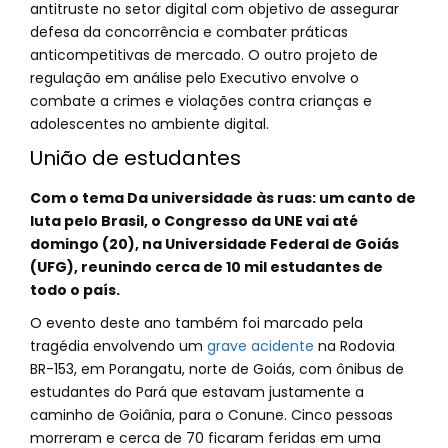
antitruste no setor digital com objetivo de assegurar
defesa da concorrência e combater práticas
anticompetitivas de mercado. O outro projeto de
regulação em análise pelo Executivo envolve o
combate a crimes e violações contra crianças e
adolescentes no ambiente digital.
União de estudantes
Com o tema Da universidade às ruas: um canto de
luta pelo Brasil, o Congresso da UNE vai até
domingo (20), na Universidade Federal de Goiás
(UFG), reunindo cerca de 10 mil estudantes de
todo o país.
O evento deste ano também foi marcado pela
tragédia envolvendo um
grave acidente
na Rodovia
BR-153, em Porangatu, norte de Goiás, com ônibus de
estudantes do Pará que estavam justamente a
caminho de Goiânia, para o Conune. Cinco pessoas
morreram e cerca de 70 ficaram feridas em uma