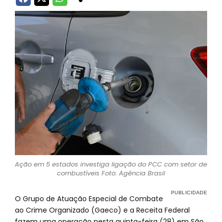
Ação em 5 estados investiga ligação do PCC com setor de
combustíveis Foto: Agência Brasil
O Grupo de Atuação Especial de Combate
ao Crime Organizado (Gaeco) e a Receita Federal
fazem uma operação nesta quinta-feira (28) em São