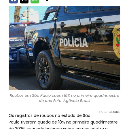
Roubos em São Paulo caem 18% no primeiro quadrimestre
do ano Foto: Agência Brasil
Os registros de roubos no estado de São
Paulo tiveram queda de 18% no primeiro quadrimestre
de 2026, segundo balanço sobre crimes contra o