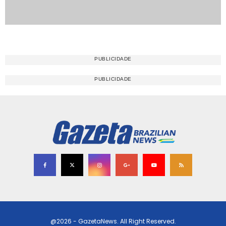
@2026 - GazetaNews. All Right Reserved.