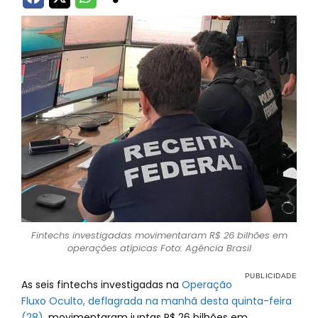
Fintechs investigadas movimentaram R$ 26 bilhões em
operações atípicas Foto: Agência Brasil
As seis fintechs investigadas na
Operação
Fluxo Oculto, deflagrada na manhã desta quinta-feira
(28)
, movimentaram juntas R$ 26 bilhões em