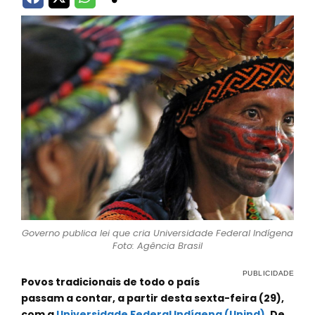
Governo publica lei que cria Universidade Federal Indígena
Foto: Agência Brasil
Povos tradicionais de todo o país
passam a contar, a partir desta sexta-feira (29),
com a
Universidade Federal Indígena (Unind)
. De