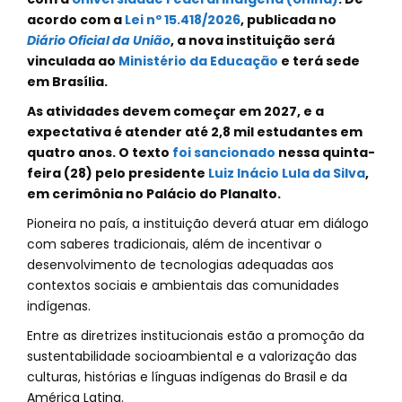
acordo com a
Lei nº 15.418/2026
, publicada no
Diário Oficial da União
, a nova instituição será
vinculada ao
Ministério da Educação
e terá sede
em Brasília.
As atividades devem começar em 2027, e a
expectativa é atender até 2,8 mil estudantes em
quatro anos. O texto
foi sancionado
nessa quinta-
feira (28) pelo presidente
Luiz Inácio Lula da Silva
,
em cerimônia no Palácio do Planalto.
Pioneira no país, a instituição deverá atuar em diálogo
com saberes tradicionais, além de incentivar o
desenvolvimento de tecnologias adequadas aos
contextos sociais e ambientais das comunidades
indígenas.
Entre as diretrizes institucionais estão a promoção da
sustentabilidade socioambiental e a valorização das
culturas, histórias e línguas indígenas do Brasil e da
América Latina.