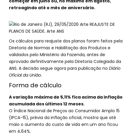
começar em julho ou, no máximo em agosto,
retroagindo até o mês de aniversário.
Os cálculos para reajuste dos planos foram feitos pela
Diretoria de Normas e Habilitação dos Produtos e
validados pelo Ministério da Fazenda, antes de
aprovado definitivamente pela Diretoria Colegiada da
ANS. A decisão segue agora para publicação no
Diário
Oficial da União.
Forma de cálculo
A variação máxima de 5,11% fica acima da inflação
acumulada dos últimos 12 meses.
O Índice Nacional de Preços ao Consumidor Amplo 15
(IPCA-15), prévia da inflação oficial, mostra que até
maio o aumento do custo de vida em um ano ficou
em 4,64%.