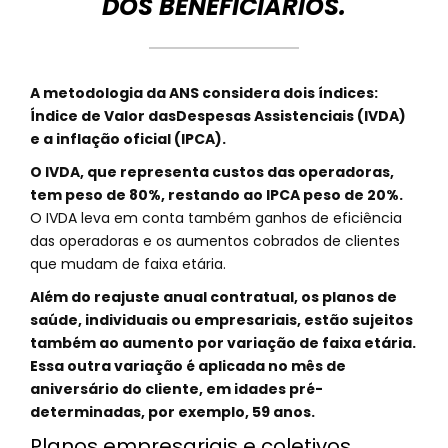
DOS BENEFICIÁRIOS.
A metodologia da ANS considera dois índices:
Índice de Valor dasDespesas Assistenciais (IVDA)
e a inflação oficial (IPCA).
O IVDA, que representa custos das operadoras,
tem peso de 80%, restando ao IPCA peso de 20%.
O IVDA leva em conta também ganhos de eficiência
das operadoras e os aumentos cobrados de clientes
que mudam de faixa etária.
Além do reajuste anual contratual, os planos de
saúde, individuais ou empresariais, estão sujeitos
também ao aumento por variação de faixa etária.
Essa outra variação é aplicada no mês de
aniversário do cliente, em idades pré-
determinadas, por exemplo, 59 anos.
Planos empresariais e coletivos