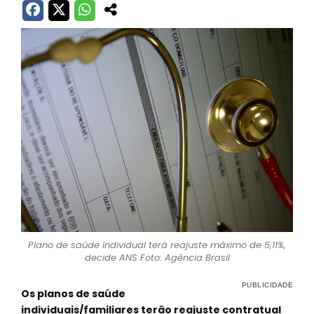
Plano de saúde individual terá reajuste máximo de 5,11%,
decide ANS Foto: Agência Brasil
Os planos de saúde
individuais/familiares terão reajuste contratual