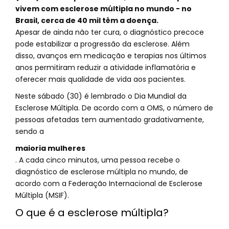
vivem com esclerose múltipla no mundo - no
Brasil, cerca de 40 mil têm a doença.
Apesar de ainda não ter cura, o diagnóstico precoce
pode estabilizar a progressão da esclerose. Além
disso, avanços em medicação e terapias nos últimos
anos permitiram reduzir a atividade inflamatória e
oferecer mais qualidade de vida aos pacientes.
Neste sábado (30) é lembrado o Dia Mundial da
Esclerose Múltipla. De acordo com a OMS, o número de
pessoas afetadas tem aumentado gradativamente,
sendo a
maioria mulheres
. A cada cinco minutos, uma pessoa recebe o
diagnóstico de esclerose múltipla no mundo, de
acordo com a Federação Internacional de Esclerose
Múltipla
(MSIF
).
O que é a esclerose múltipla?