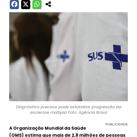
Diagnóstico precoce pode estabilizar progressão da
esclerose múltipla Foto: Agência Brasil
A Organização Mundial da Saúde
(OMS) estima que mais de 2,8 milhões de pessoas