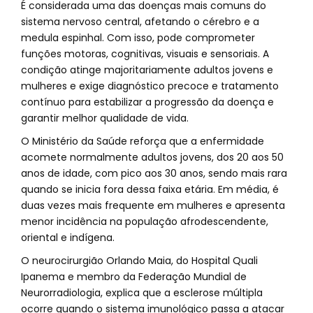
É considerada uma das doenças mais comuns do
sistema nervoso central, afetando o cérebro e a
medula espinhal. Com isso, pode comprometer
funções motoras, cognitivas, visuais e sensoriais. A
condição atinge majoritariamente adultos jovens e
mulheres e exige diagnóstico precoce e tratamento
contínuo para estabilizar a progressão da doença e
garantir melhor qualidade de vida.
O Ministério da Saúde reforça que a enfermidade
acomete normalmente adultos jovens, dos 20 aos 50
anos de idade, com pico aos 30 anos, sendo mais rara
quando se inicia fora dessa faixa etária. Em média, é
duas vezes mais frequente em mulheres e apresenta
menor incidência na população afrodescendente,
oriental e indígena.
O neurocirurgião Orlando Maia, do Hospital Quali
Ipanema e membro da Federação Mundial de
Neurorradiologia, explica que a esclerose múltipla
ocorre quando o sistema imunológico passa a atacar