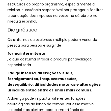
estruturas do próprio organismo, especialmente a
mielina, substância responsável por proteger e facilitar
a condução dos impulsos nervosos no cérebro e na
medula espinhal.
Diagnóstico
Os sintomas da esclerose múltipla podem variar de
pessoa para pessoa e surgir de
forma intermitente
, o que costuma atrasar a procura por avaliação
especializada.
Fadiga intensa, alterações visuais,
formigamentos, fraqueza muscular,
desequilíbrio, dificuldades motoras e alterações
urinárias estão entre os sinais mais comuns.
A doença pode impactar diferentes funções
neurológicas ao longo do tempo. Por esse motivo,
especialistas alertam para a importância da