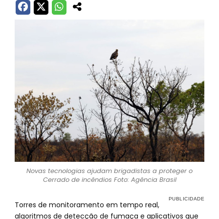
Novas tecnologias ajudam brigadistas a proteger o
Cerrado de incêndios Foto: Agência Brasil
Torres de monitoramento em tempo real,
algoritmos de detecção de fumaça e aplicativos que