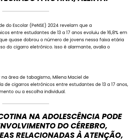
de do Escolar (PeNSE) 2024 revelam que a
icos entre estudantes de 13 a 17 anos evoluiu de 16,8% em
 que quase dobrou o número de jovens nessa faixa etária
 do cigarro eletrônico. Isso é alarmante, avalia o
na área de tabagismo, Milena Maciel de
 de cigarros eletrônicos entre estudantes de 13 a 17 anos,
ento ou a escolha individual.
ICOTINA NA ADOLESCÊNCIA PODE
ENVOLVIMENTO DO CÉREBRO,
REAS RELACIONADAS À ATENÇÃO,