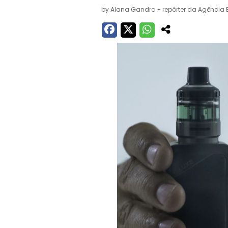
by
Alana Gandra - repórter da Agência B