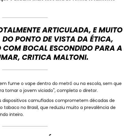
OTALMENTE ARTICULADA, E MUITO
DO PONTO DE VISTA DA ÉTICA,
 COM BOCAL ESCONDIDO PARA A
MAR, CRITICA MALTONI.
vem fume o vape dentro do metrô ou na escola, sem que
 tornar o jovem viciado", completa o diretor.
ses dispositivos camuflados comprometem décadas de
o tabaco no Brasil, que reduziu muito a prevalência de
do inteiro.