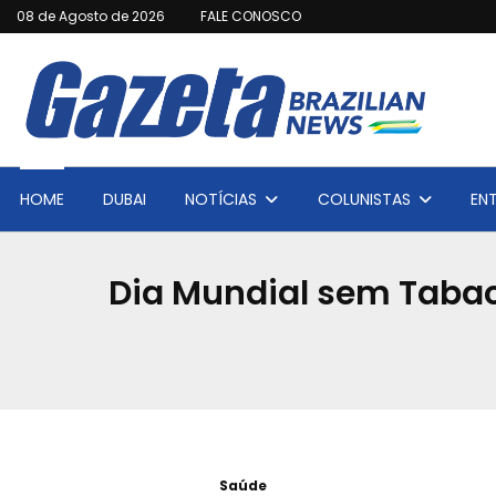
08 de Agosto de 2026
FALE CONOSCO
HOME
DUBAI
NOTÍCIAS
COLUNISTAS
EN
Dia Mundial sem Tabac
Saúde