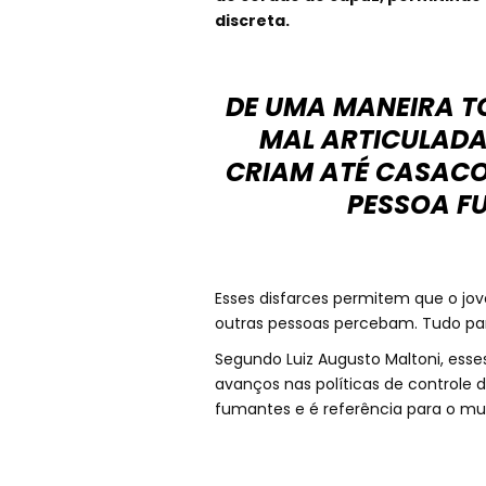
discreta.
DE UMA MANEIRA T
MAL ARTICULADA 
CRIAM ATÉ CASACO
PESSOA FU
Esses disfarces permitem que o jo
outras pessoas percebam. Tudo para
Segundo Luiz Augusto Maltoni, es
avanços nas políticas de controle d
fumantes e é referência para o mun