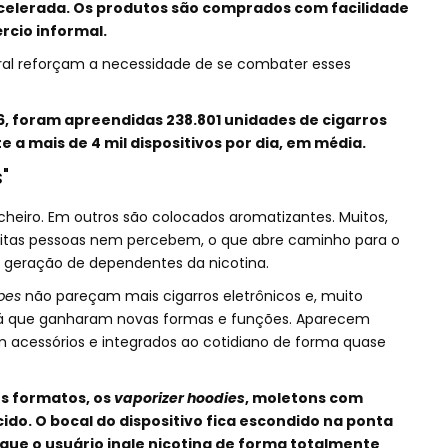
acelerada. Os produtos são comprados com facilidade
rcio informal.
ral reforçam a necessidade de se combater esses
26, foram apreendidas 238.801 unidades de cigarros
e a mais de 4 mil dispositivos por dia, em média.
"
 cheiro. Em outros são colocados aromatizantes. Muitos,
uitas pessoas nem percebem, o que abre caminho para o
 geração de dependentes da nicotina.
pes
não pareçam mais cigarros eletrônicos e, muito
, já que ganharam novas formas e funções. Aparecem
 acessórios e integrados ao cotidiano de forma quase
s formatos, os
vaporizer hoodies
, moletons com
ido. O bocal do dispositivo fica escondido na ponta
que o usuário inale nicotina de forma totalmente