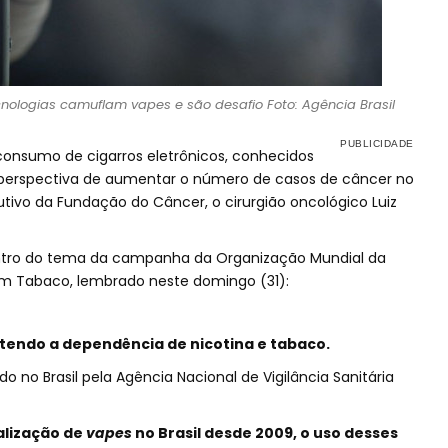
nologias camuflam vapes e são desafio Foto: Agência Brasil
consumo de cigarros eletrônicos, conhecidos
m perspectiva de aumentar o número de casos de câncer no
cutivo da Fundação do Câncer, o cirurgião oncológico Luiz
contro do tema da campanha da Organização Mundial da
em Tabaco, lembrado neste domingo (31):
endo a dependência de nicotina e tabaco.
do no Brasil pela Agência Nacional de Vigilância Sanitária
alização de
vapes
no Brasil desde 2009, o uso desses