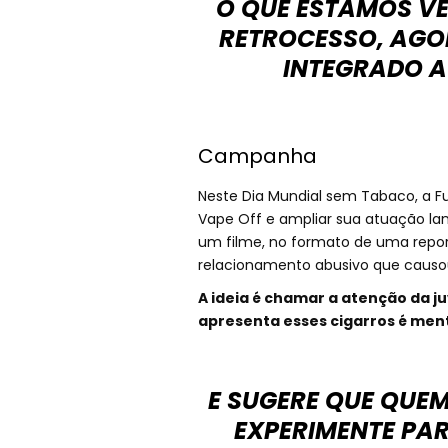
O QUE ESTAMOS VE
RETROCESSO, AGO
INTEGRADO A
Campanha
Neste Dia Mundial sem Tabaco, a F
Vape Off e ampliar sua atuação la
um filme, no formato de uma rep
relacionamento abusivo que causo
A ideia é chamar a atenção da j
apresenta esses cigarros é ment
E SUGERE QUE QUE
EXPERIMENTE PAR