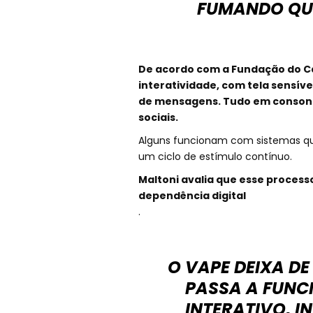
FUMANDO QUE
De acordo com a Fundação do Câ
interatividade, com tela sensíve
de mensagens. Tudo em consonâ
sociais.
Alguns funcionam com sistemas que
um ciclo de estímulo contínuo.
Maltoni avalia que esse process
dependência digital
.
O
VAPE
DEIXA DE
PASSA A FUNC
INTERATIVO, I