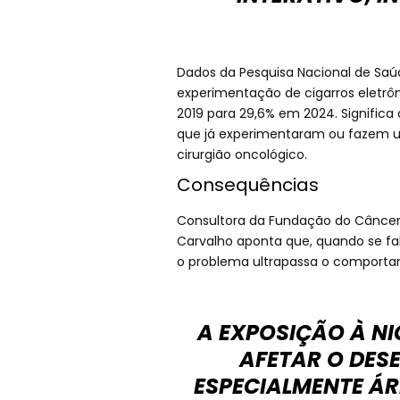
Dados da Pesquisa Nacional de Saú
experimentação de cigarros eletrôn
2019 para 29,6% em 2024. Significa
que já experimentaram ou fazem uso
cirurgião oncológico.
Consequências
Consultora da Fundação do Câncer 
Carvalho aponta que, quando se fala
o problema ultrapassa o comportam
A EXPOSIÇÃO À N
AFETAR O DES
ESPECIALMENTE Á