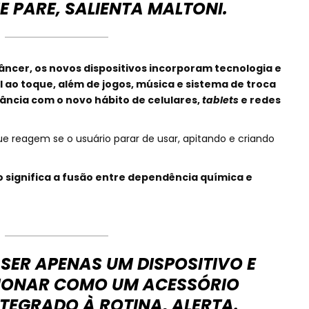
 PARE, SALIENTA MALTONI.
ncer, os novos dispositivos incorporam tecnologia e
l ao toque, além de jogos, música e sistema de troca
ncia com o novo hábito de celulares,
tablets
e redes
 reagem se o usuário parar de usar, apitando e criando
o significa a fusão entre dependência química e
 SER APENAS UM DISPOSITIVO E
IONAR COMO UM ACESSÓRIO
NTEGRADO À ROTINA, ALERTA.