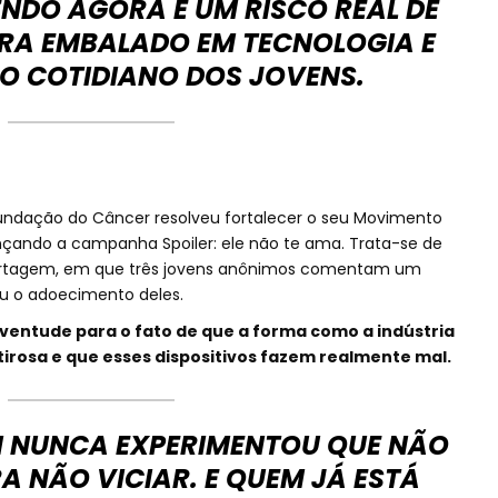
NDO AGORA É UM RISCO REAL DE
RA EMBALADO EM TECNOLOGIA E
O COTIDIANO DOS JOVENS.
undação do Câncer resolveu fortalecer o seu Movimento
nçando a campanha Spoiler: ele não te ama. Trata-se de
ortagem, em que três jovens anônimos comentam um
u o adoecimento deles.
uventude para o fato de que a forma como a indústria
irosa e que esses dispositivos fazem realmente mal.
M NUNCA EXPERIMENTOU QUE NÃO
A NÃO VICIAR. E QUEM JÁ ESTÁ