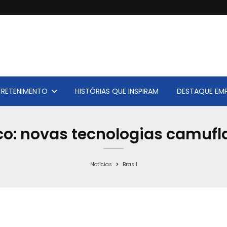
TRETENIMENTO
HISTÓRIAS QUE INSPIRAM
DESTAQUE EMP
o: novas tecnologias camufl
Notícias
Brasil