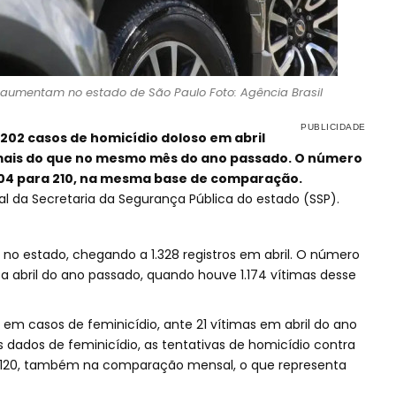
 aumentam no estado de São Paulo Foto: Agência Brasil
 202 casos de homicídio doloso em abril
 mais do que no mesmo mês do ano passado. O número
204 para 210, na mesma base de comparação.
l da Secretaria da Segurança Pública do estado (SSP).
 estado, chegando a 1.328 registros em abril. O número
 abril do ano passado, quando houve 1.174 vítimas desse
m casos de feminicídio, ante 21 vítimas em abril do ano
s dados de feminicídio, as tentativas de homicídio contra
120, também na comparação mensal, o que representa