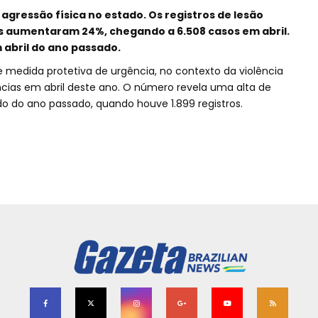
ressão física no estado. Os registros de lesão
s aumentaram 24%, chegando a 6.508 casos em abril.
 abril do ano passado.
 medida protetiva de urgência, no contexto da violência
ias em abril deste ano. O número revela uma alta de
 do ano passado, quando houve 1.899 registros.