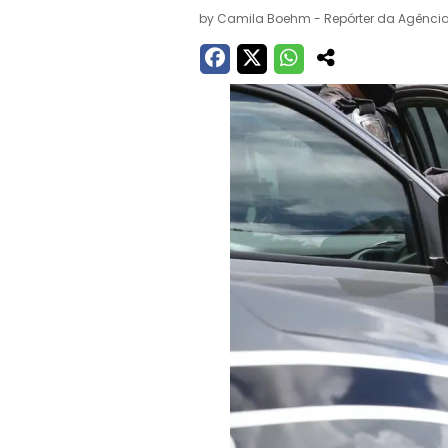
by
Camila Boehm - Repórter da Agência 