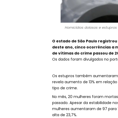
Homicídios dolosos e estupros
O estado de São Paulo registrou
deste ano, cinco ocorrências a
de vítimas do crime passou de 
Os dados foram divulgados no porta
Os estupros também aumentaram no
revela aumento de 13% em relação a
tipo de crime.
No mês, 20 mulheres foram mortas e
passado. Apesar da estabilidade no
mulheres aumentaram de 97 para 
alta de 23,7%.