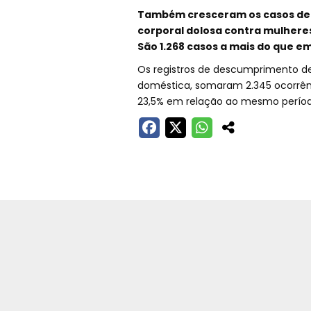
Também cresceram os casos de ag
corporal dolosa contra mulhere
São 1.268 casos a mais do que em
Os registros de descumprimento de
doméstica, somaram 2.345 ocorrênc
23,5% em relação ao mesmo período