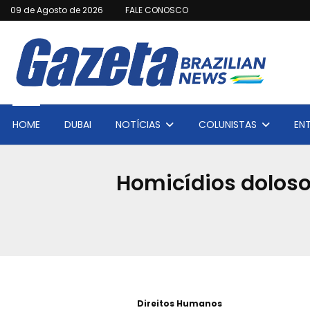
09 de Agosto de 2026
FALE CONOSCO
HOME
DUBAI
NOTÍCIAS
COLUNISTAS
EN
Homicídios dolos
Direitos Humanos