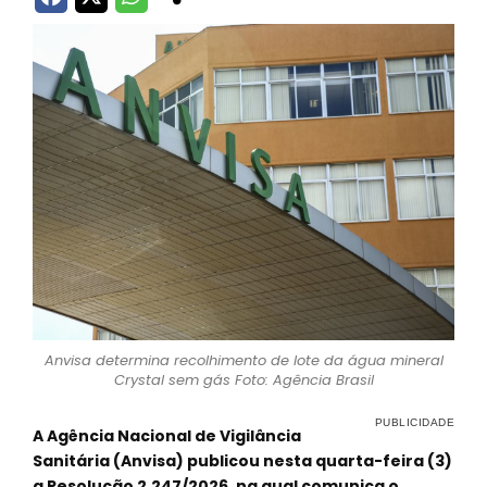
Anvisa determina recolhimento de lote da água mineral
Crystal sem gás Foto: Agência Brasil
A Agência Nacional de Vigilância
Sanitária (Anvisa) publicou nesta quarta-feira (3)
a Resolução 2.247/2026, na qual comunica o