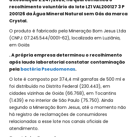
recolhimento voluntário do lote LZ1 VAL200127 3 P
200126 da Água Mineral Natural sem Gás da marca
Crystal.
O produto é fabricado pela Mineração Bom Jesus Ltda
(CNPJ: 07.245.544/0001-62), localizada em Luziânia,
em Goiás
. A própria empresa determinou o recolhimento
após laudo laboratorial constatar contaminação
pela
bactéria Pseudomonas
.
O lote é composto por 374,4 mil garrafas de 500 ml e
foi distribuído no Distrito Federal (230.443), em
cidades vizinhas de Goiás (66.768), em Tocantins
(1.439) e no interior de São Paulo (75.750). Ainda
segundo a Mineração Bom Jesus, até o momento não
há registro de reclamações de consumidores
relacionadas a esse lote nos canais oficiais de
atendimento.