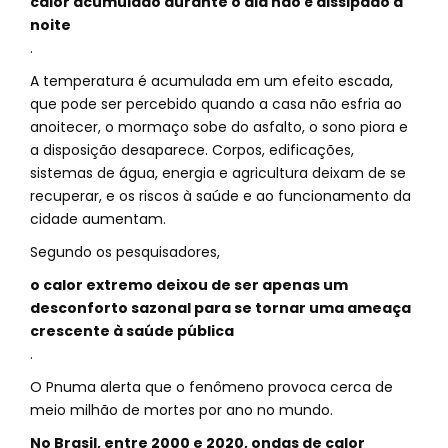
calor acumulado durante o dia não é dissipado à
noite
.
A temperatura é acumulada em um efeito escada,
que pode ser percebido quando a casa não esfria ao
anoitecer, o mormaço sobe do asfalto, o sono piora e
a disposição desaparece. Corpos, edificações,
sistemas de água, energia e agricultura deixam de se
recuperar, e os riscos à saúde e ao funcionamento da
cidade aumentam.
Segundo os pesquisadores,
o calor extremo deixou de ser apenas um
desconforto sazonal para se tornar uma ameaça
crescente à saúde pública
.
O Pnuma alerta que o fenômeno provoca cerca de
meio milhão de mortes por ano no mundo.
No Brasil, entre 2000 e 2020, ondas de calor