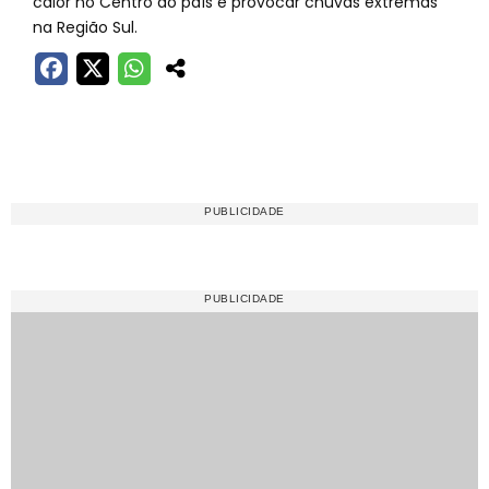
calor no Centro do país e provocar chuvas extremas
na Região Sul.