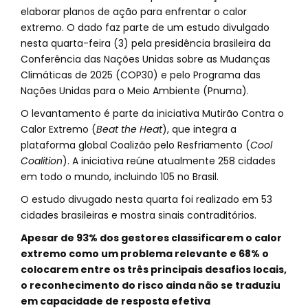
elaborar planos de ação para enfrentar o calor
extremo. O dado faz parte de um estudo divulgado
nesta quarta-feira (3) pela presidência brasileira da
Conferência das Nações Unidas sobre as Mudanças
Climáticas de 2025 (COP30) e pelo Programa das
Nações Unidas para o Meio Ambiente (Pnuma).
O levantamento é parte da iniciativa Mutirão Contra o
Calor Extremo (
Beat the Heat
), que integra a
plataforma global Coalizão pelo Resfriamento (
Cool
Coalition
). A iniciativa reúne atualmente 258 cidades
em todo o mundo, incluindo 105 no Brasil.
O estudo divugado nesta quarta foi realizado em 53
cidades brasileiras e mostra sinais contraditórios.
Apesar de 93% dos gestores classificarem o calor
extremo como um problema relevante e 68% o
colocarem entre os três principais desafios locais,
o reconhecimento do risco ainda não se traduziu
em capacidade de resposta efetiva