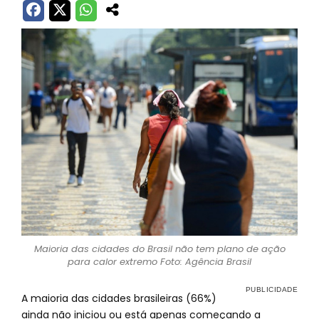
Maioria das cidades do Brasil não tem plano de ação
para calor extremo Foto: Agência Brasil
A maioria das cidades brasileiras (66%)
ainda não iniciou ou está apenas começando a