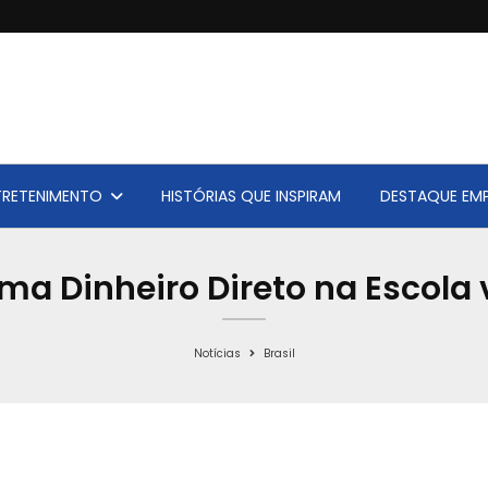
TRETENIMENTO
HISTÓRIAS QUE INSPIRAM
DESTAQUE EMP
a Dinheiro Direto na Escola v
Notícias
Brasil