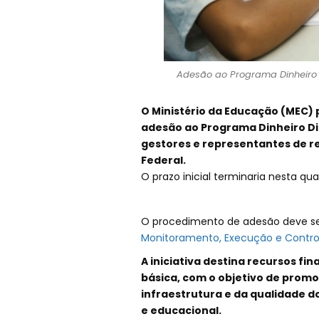
Adesão ao Programa Dinheiro Di
O Ministério da Educação (MEC) 
adesão ao Programa Dinheiro Di
gestores e representantes de re
Federal.
O prazo inicial terminaria nesta qua
O procedimento de adesão deve ser 
Monitoramento, Execução e Control
A iniciativa destina recursos fi
básica, com o objetivo de promo
infraestrutura e da qualidade d
e educacional.