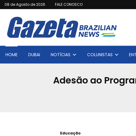
08 de Agosto de 2026
FALE CONOSCO
HOME
DUBAI
NOTÍCIAS
COLUNISTAS
EN
Adesão ao Program
Educação