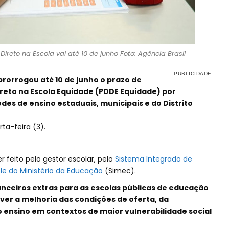
reto na Escola vai até 10 de junho Foto: Agência Brasil
prorrogou até 10 de junho o prazo de
reto na Escola Equidade (PDDE Equidade) por
des de ensino estaduais, municipais e do Distrito
rta-feira (3).
feito pelo gestor escolar, pelo
Sistema Integrado de
e do Ministério da Educação
(Simec).
nanceiros extras para as escolas públicas de educação
ver a melhoria das condições de oferta, da
o ensino em contextos de maior vulnerabilidade social