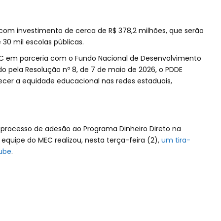
com investimento de cerca de R$ 378,2 milhões, que serão
30 mil escolas públicas.
EC em parceria com o Fundo Nacional de Desenvolvimento
 pela Resolução nº 8, de 7 de maio de 2026, o PDDE
ecer a equidade educacional nas redes estaduais,
o processo de adesão ao Programa Dinheiro Direto na
equipe do MEC realizou, nesta terça-feira (2),
um tira-
ube
.