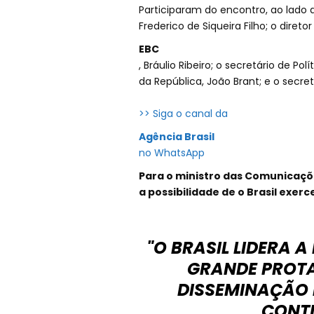
Participaram do encontro, ao lado 
Frederico de Siqueira Filho; o dire
EBC
, Bráulio Ribeiro; o secretário de P
da República, João Brant; e o secret
>> Siga o canal da
Agência Brasil
no WhatsApp
Para o ministro das Comunicaçõ
a possibilidade de o Brasil exer
"O BRASIL LIDERA 
GRANDE PROTA
DISSEMINAÇÃO 
CONTI