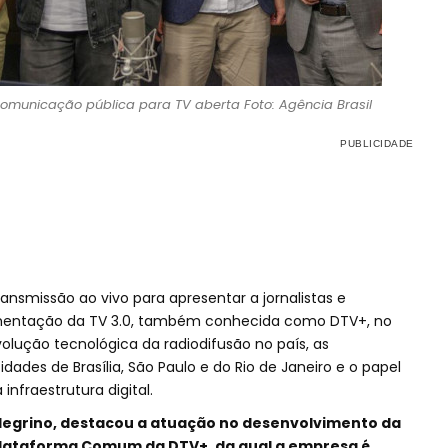
omunicação pública para TV aberta Foto: Agência Brasil
 transmissão ao vivo para apresentar a jornalistas e
ementação da TV 3.0, também conhecida como DTV+, no
olução tecnológica da radiodifusão no país, as
idades de Brasília, São Paulo e do Rio de Janeiro e o papel
nfraestrutura digital.
llegrino, destacou a atuação no desenvolvimento da
 Plataforma Comum da DTV+, da qual a empresa é