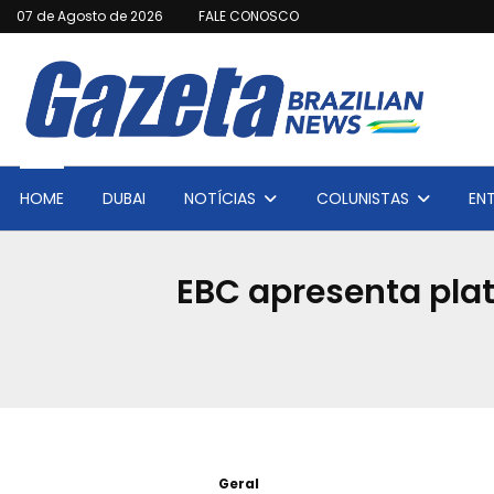
07 de Agosto de 2026
FALE CONOSCO
HOME
DUBAI
NOTÍCIAS
COLUNISTAS
EN
EBC apresenta pla
Geral