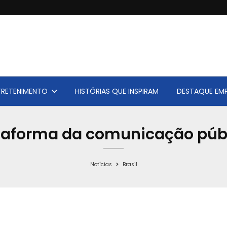
TRETENIMENTO
HISTÓRIAS QUE INSPIRAM
DESTAQUE EMP
taforma da comunicação públ
Notícias
Brasil