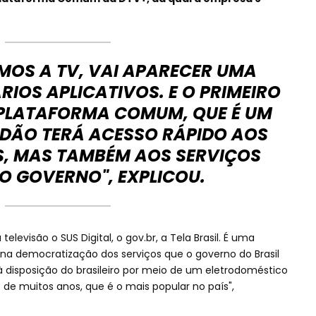
MOS A TV, VAI APARECER UMA
IOS APLICATIVOS. E O PRIMEIRO
 PLATAFORMA COMUM, QUE É UM
ADÃO TERÁ ACESSO RÁPIDO AOS
S, MAS TAMBÉM AOS SERVIÇOS
DO GOVERNO", EXPLICOU.
levisão o SUS Digital, o gov.br, a Tela Brasil. É uma
 na democratização dos serviços que o governo do Brasil
 disposição do brasileiro por meio de um eletrodoméstico
e muitos anos, que é o mais popular no país",