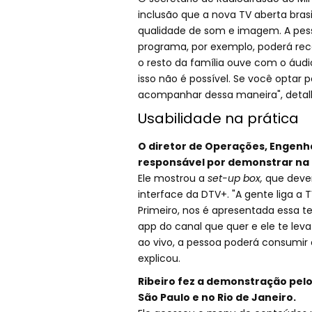
inclusão que a nova TV aberta brasil
qualidade de som e imagem. A pes
programa, por exemplo, poderá re
o resto da família ouve com o áud
isso não é possível. Se você optar 
acompanhar dessa maneira", detal
Usabilidade na prática
O diretor de Operações, Engenhar
responsável por demonstrar na p
Ele mostrou a
set-up box,
que dever
interface da DTV+. "A gente liga a
Primeiro, nos é apresentada essa 
app do canal que quer e ele te le
ao vivo, a pessoa poderá consumir
explicou.
Ribeiro fez a demonstração pelo 
São Paulo e no Rio de Janeiro.