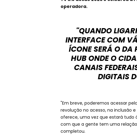
operadora.
"QUANDO LIGAR
INTERFACE COM VÁR
ÍCONE SERÁ O DA
HUB ONDE O CID
CANAIS FEDERAI
DIGITAIS 
"Em breve, poderemos acessar pela te
revolução no acesso, na inclusão e
oferece, uma vez que estará tudo à
com que a gente tem uma relação d
completou.