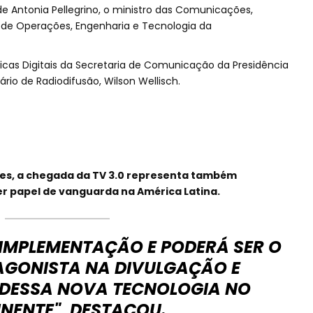
de Antonia Pellegrino, o ministro das Comunicações,
tor de Operações, Engenharia e Tecnologia da
olíticas Digitais da Secretaria de Comunicação da Presidência
ário de Radiodifusão, Wilson Wellisch.
es, a chegada da TV 3.0 representa também
cer papel de vanguarda na América Latina.
A IMPLEMENTAÇÃO E PODERÁ SER O
GONISTA NA DIVULGAÇÃO E
DESSA NOVA TECNOLOGIA NO
NENTE", DESTACOU.