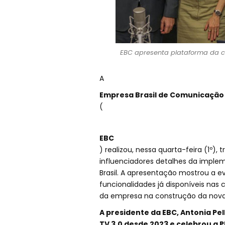
EBC apresenta plataforma da c
A
Empresa Brasil de Comunicação
(
EBC
) realizou, nessa quarta-feira (1º),
influenciadores detalhes da impl
Brasil. A apresentação mostrou a ev
funcionalidades já disponíveis nas c
da empresa na construção da nova i
A presidente da EBC, Antonia Pe
TV 3.0 desde 2023 e celebrou a