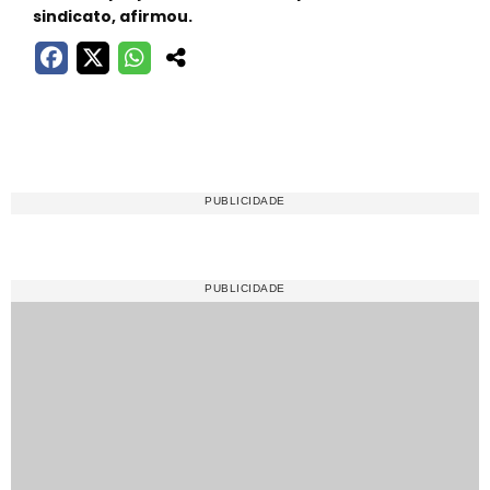
sindicato, afirmou.