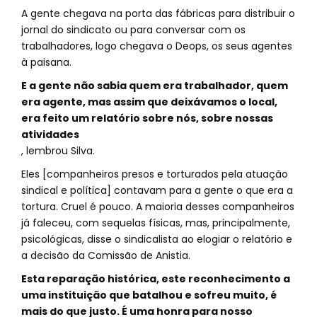
A gente chegava na porta das fábricas para distribuir o
jornal do sindicato ou para conversar com os
trabalhadores, logo chegava o Deops, os seus agentes
à paisana.
E a gente não sabia quem era trabalhador, quem
era agente, mas assim que deixávamos o local,
era feito um relatório sobre nós, sobre nossas
atividades
, lembrou Silva.
Eles [companheiros presos e torturados pela atuação
sindical e política] contavam para a gente o que era a
tortura. Cruel é pouco. A maioria desses companheiros
já faleceu, com sequelas físicas, mas, principalmente,
psicológicas, disse o sindicalista ao elogiar o relatório e
a decisão da Comissão de Anistia.
Esta reparação histórica, este reconhecimento a
uma instituição que batalhou e sofreu muito, é
mais do que justo. É uma honra para nosso