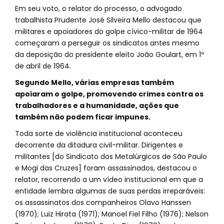
Em seu voto, o relator do processo, o advogado
trabalhista Prudente José Silveira Mello destacou que
militares e apoiadores do golpe cívico-militar de 1964
começaram a perseguir os sindicatos antes mesmo
da deposição do presidente eleito João Goulart, em 1º
de abril de 1964.
Segundo Mello, várias empresas também
apoiaram o golpe, promovendo crimes contra os
trabalhadores e a humanidade, ações que
também não podem ficar impunes.
Toda sorte de violência institucional aconteceu
decorrente da ditadura civil-militar. Dirigentes e
militantes [do Sindicato dos Metalúrgicos de São Paulo
e Mogi das Cruzes] foram assassinados, destacou o
relator, recorrendo a um vídeo institucional em que a
entidade lembra algumas de suas perdas irreparáveis:
os assassinatos dos companheiros Olavo Hanssen
(1970); Luiz Hirata (1971); Manoel Fiel Filho (1976); Nelson