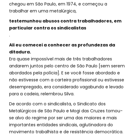
chegou em São Paulo, em 1974, e começou a
trabalhar em uma metalúrgica,
testemunhou abusos contra trabalhadores, em
particular contra os sindicalistas
.
Ali eu comecei a conhecer as profundezas da
ditadura.
Era quase impossível mais de três trabalhadores
andarem juntos pelo centro de São Paulo [sem serem
abordados pela polícia]. E se você fosse abordado e
não estivesse com a carteira profissional ou estivesse
desempregado, era considerado vagabundo e levado
para a cadeia, relembrou Silva.
De acordo com o sindicalista, o Sindicato dos
Metalúrgicos de São Paulo e Mogi das Cruzes tornou-
se alvo do regime por ser uma das maiores e mais
importantes entidades sindicais, aglutinadora do
movimento trabalhista e de resistência democrática.