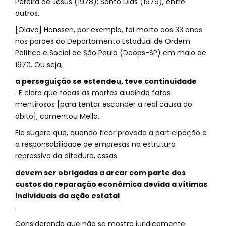
Pereira de Jesus (1978); Santo Dias (1979), entre
outros.
[Olavo] Hanssen, por exemplo, foi morto aos 33 anos
nos porões do Departamento Estadual de Ordem
Política e Social de São Paulo (Deops-SP) em maio de
1970. Ou seja,
a perseguição se estendeu, teve continuidade
. E claro que todas as mortes aludindo fatos
mentirosos [para tentar esconder a real causa do
óbito], comentou Mello.
Ele sugere que, quando ficar provada a participação e
a responsabilidade de empresas na estrutura
repressiva da ditadura, essas
devem ser obrigadas a arcar com parte dos
custos da reparação econômica devida a vítimas
individuais da ação estatal
.
Considerando que não se mostra juridicamente