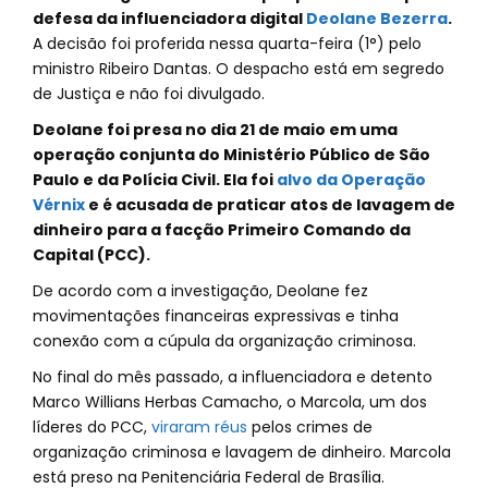
defesa da influenciadora digital
Deolane Bezerra
.
A decisão foi proferida nessa quarta-feira (1°) pelo
ministro Ribeiro Dantas. O despacho está em segredo
de Justiça e não foi divulgado.
Deolane foi presa no dia 21 de maio em uma
operação conjunta do Ministério Público de São
Paulo e da Polícia Civil. Ela foi
alvo da Operação
Vérnix
e é acusada de praticar atos de lavagem de
dinheiro para a facção Primeiro Comando da
Capital (PCC).
De acordo com a investigação, Deolane fez
movimentações financeiras expressivas e tinha
conexão com a cúpula da organização criminosa.
No final do mês passado, a influenciadora e detento
Marco Willians Herbas Camacho, o Marcola, um dos
líderes do PCC,
viraram réus
pelos crimes de
organização criminosa e lavagem de dinheiro. Marcola
está preso na Penitenciária Federal de Brasília.