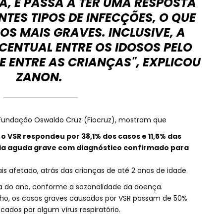
, E PASSA A TER UMA RESPOSTA
NTES TIPOS DE INFECÇÕES, O QUE
OS MAIS GRAVES. INCLUSIVE, A
CENTUAL ENTRE OS IDOSOS PELO
E ENTRE AS CRIANÇAS", EXPLICOU
ZANON.
 Fundação Oswaldo Cruz (Fiocruz), mostram que
o VSR respondeu por 38,1% dos casos e 11,5% das
ia aguda grave com diagnóstico confirmado para
is afetado, atrás das crianças de até 2 anos de idade.
a do ano, conforme a sazonalidade da doença.
ho, os casos graves causados por VSR passam de 50%
dos por algum vírus respiratório.