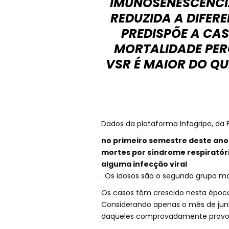
IMUNOSENESCÊNCIA
REDUZIDA A DIFERE
PREDISPÕE A CAS
MORTALIDADE PER
VSR É MAIOR DO QU
Dados da plataforma Infogripe, da
no primeiro semestre deste ano 
mortes por síndrome respiratór
alguma infecção viral
. Os idosos são o segundo grupo ma
Os casos têm crescido nesta époc
Considerando apenas o mês de jun
daqueles comprovadamente provoca