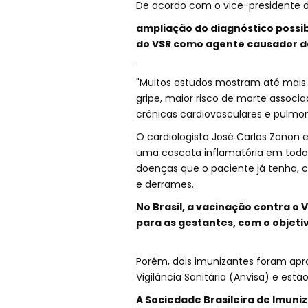
De acordo com o vice-presidente da
ampliação do diagnóstico possib
do VSR como agente causador de
.
"Muitos estudos mostram até mais t
gripe, maior risco de morte assoc
crônicas cardiovasculares e pulmo
O cardiologista José Carlos Zanon e
uma cascata inflamatória em todo
doenças que o paciente já tenha,
e derrames.
No Brasil, a vacinação contra o 
para as gestantes, com o objeti
Porém, dois imunizantes foram apr
Vigilância Sanitária (Anvisa) e estã
A Sociedade Brasileira de Imun