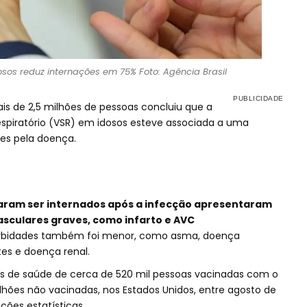
sos reduz internações em 75% Foto: Agência Brasil
is de 2,5 milhões de pessoas concluiu que a
respiratório (VSR) em idosos esteve associada a uma
ões pela doença.
aram ser internados após a infecção apresentaram
sculares graves, como infarto e AVC
omorbidades também foi menor, como asma, doença
tes e doença renal.
 de saúde de cerca de 520 mil pessoas vacinadas com o
hões não vacinadas, nos Estados Unidos, entre agosto de
ções estatísticas.