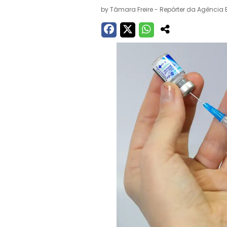
by
Tâmara Freire - Repórter da Agência B