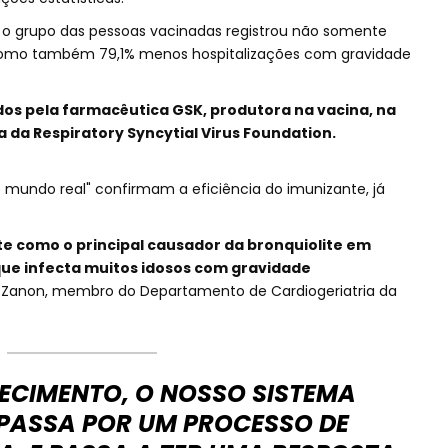
 o grupo das pessoas vacinadas registrou não somente
como também 79,1% menos hospitalizações com gravidade
os pela farmacêutica GSK, produtora na vacina, na
 da Respiratory Syncytial Virus Foundation.
 mundo real" confirmam a eficiência do imunizante, já
e como o principal causador da bronquiolite em
ue infecta muitos idosos com gravidade
los Zanon, membro do Departamento de Cardiogeriatria da
.
ECIMENTO, O NOSSO SISTEMA
PASSA POR UM PROCESSO DE