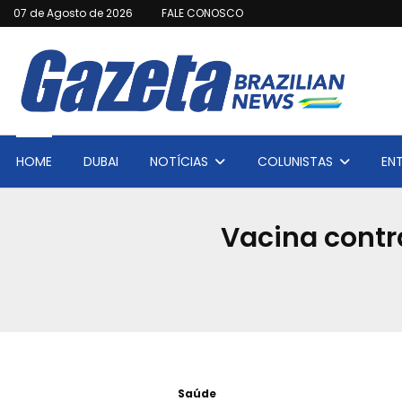
07 de Agosto de 2026
FALE CONOSCO
HOME
DUBAI
NOTÍCIAS
COLUNISTAS
EN
Vacina contr
Saúde