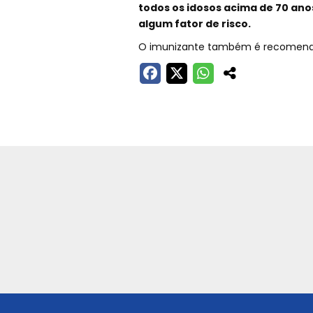
todos os idosos acima de 70 ano
algum fator de risco.
O imunizante também é recomenda