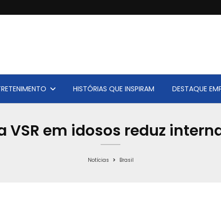
TRETENIMENTO
HISTÓRIAS QUE INSPIRAM
DESTAQUE EMP
a VSR em idosos reduz inter
Notícias
Brasil