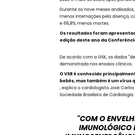
Durante os nove meses analisados,
menos internações pela doença, 
e 66,8% menos mortes.
Os resultados foram apresentad
edição deste ano da Conferência
De acordo com a GSK, os dados "de
demonstrada nos ensaios clínicos.
O VSR é conhecido principalment
bebês, mas também é um vírus q
, explica o cardiologista José Car
Sociedade Brasileira de Cardiologia
"COM O ENVELH
IMUNOLÓGICO 