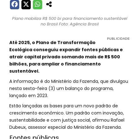
Plano mobiliza R$ 500 bi para financiamento sustentável
no Brasil Foto: Agência Brasil
Até 2025, o Plano de Transformação
Ecológica conseguiu expandir fontes públicas e
atrair capital privado somando mais de R$ 500
bilhões, para ampliar o financiamento
sustentável.
A informação é do Ministério da Fazenda, que divulgou
nesta sexta-feira (3) um balanço do programa,
lançado em 2023.
Estão lançadas as bases para um novo padrão de
crescimento econômico. Um padrão com inovação,
sustentabilidade e com justiça social, afirmou Rafael
Dubeux, assessor especial do Ministério da Fazenda.
Fontes públicas