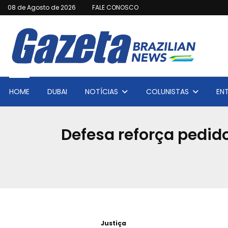
08 de Agosto de 2026
FALE CONOSCO
HOME
DUBAI
NOTÍCIAS
COLUNISTAS
EN
Defesa reforça pedid
Justiça