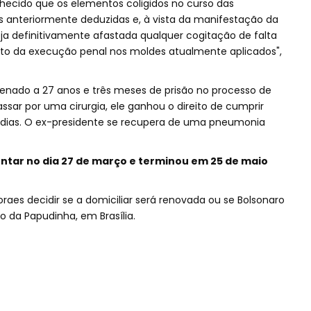
nhecido que os elementos coligidos no curso das
s anteriormente deduzidas e, à vista da manifestação da
eja definitivamente afastada qualquer cogitação de falta
to da execução penal nos moldes atualmente aplicados",
denado a 27 anos e três meses de prisão no processo de
ssar por uma cirurgia, ele ganhou o direito de cumprir
0 dias. O ex-presidente se recupera de uma pneumonia
ntar no dia 27 de março e terminou em 25 de maio
raes decidir se a domiciliar será renovada ou se Bolsonaro
o da Papudinha, em Brasília.