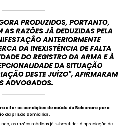
AGORA PRODUZIDOS, PORTANTO,
 AS RAZÕES JÁ DEDUZIDAS PELA
NIFESTAÇÃO ANTERIORMENTE
RCA DA INEXISTÊNCIA DE FALTA
IDADE DO REGISTRO DA ARMA E À
EPCIONALIDADE DA SITUAÇÃO
IAÇÃO DESTE JUÍZO", AFIRMARAM
S ADVOGADOS.
a citar as condições de saúde de Bolsonaro para
 da prisão domiciliar.
ainda, as razões médicas já submetidas à apreciação de