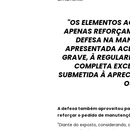
"OS ELEMENTOS 
APENAS REFORÇAM
DEFESA NA MA
APRESENTADA ACE
GRAVE, À REGULAR
COMPLETA EXC
SUBMETIDA À APREC
O
A defesa também aproveitou par
reforçar o pedido de manutenção
"Diante do exposto, considerando, 