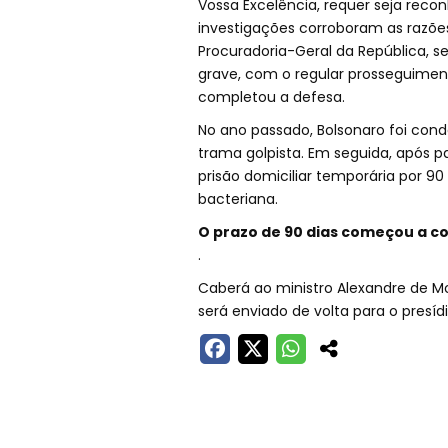
Vossa Excelência, requer seja reco
investigações corroboram as razõe
Procuradoria-Geral da República, s
grave, com o regular prosseguimen
completou a defesa.
No ano passado, Bolsonaro foi con
trama golpista. Em seguida, após pa
prisão domiciliar temporária por 9
bacteriana.
O prazo de 90 dias começou a co
.
Caberá ao ministro Alexandre de Mo
será enviado de volta para o presídi