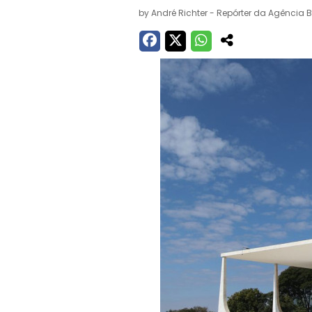
by
André Richter - Repórter da Agência B