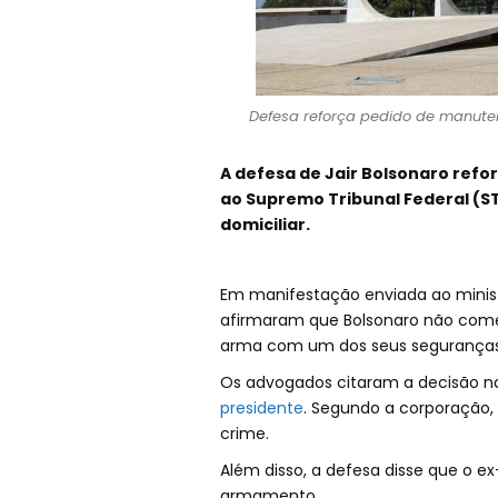
Defesa reforça pedido de manuten
A defesa de Jair Bolsonaro refor
ao Supremo Tribunal Federal (ST
domiciliar.
Em manifestação enviada ao minist
afirmaram que Bolsonaro não comet
arma com um dos seus seguranças 
Os advogados citaram a decisão na q
presidente
. Segundo a corporação,
crime.
Além disso, a defesa disse que o ex
armamento.