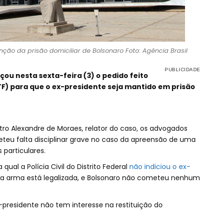
ção da prisão domiciliar de Bolsonaro Foto: Agência Brasil
çou nesta sexta-feira (3) o pedido feito
F) para que o ex-presidente seja mantido em prisão
ro Alexandre de Moraes, relator do caso, os advogados
eu falta disciplinar grave no caso da apreensão de uma
particulares.
ual a Polícia Civil do Distrito Federal
não indiciou o ex-
 a arma está legalizada, e Bolsonaro não cometeu nenhum
-presidente não tem interesse na restituição do