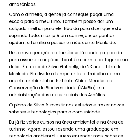
amazônicas.
Com o dinheiro, a gente já consegue pagar uma
escola para o meu filho. Também posso dar um
calçado melhor para ele. Não dá para dizer que está
suprindo tudo, mas já é um começo e os ganhos
ajudam a família a passar o mês, conta Marileide.
Uma nova geração da família está sendo preparada
para assumir o negócio, também com o protagonismo
delas. É o caso de Silvia Gabrielly, de 23 anos, filha de
Marileide. Ela divide o tempo entre o trabalho como
agente ambiental no Instituto Chico Mendes de
Conservação da Biodiversidade (ICMBio) e a
administração das redes sociais das Amélias.
O plano de Silvia é investir nos estudos e trazer novos
saberes e tecnologias para a comunidade.
Eu já fiz vários cursos na área ambiental e na área de
turismo. Agora, estou fazendo uma graduação em
tecnologia ambiental. Quero entender mais sobre as