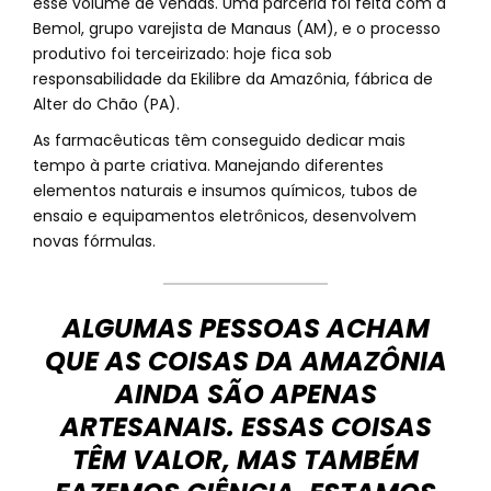
esse volume de vendas. Uma parceria foi feita com a
Bemol, grupo varejista de Manaus (AM), e o processo
produtivo foi terceirizado: hoje fica sob
responsabilidade da Ekilibre da Amazônia, fábrica de
Alter do Chão (PA).
As farmacêuticas têm conseguido dedicar mais
tempo à parte criativa. Manejando diferentes
elementos naturais e insumos químicos, tubos de
ensaio e equipamentos eletrônicos, desenvolvem
novas fórmulas.
ALGUMAS PESSOAS ACHAM
QUE AS COISAS DA AMAZÔNIA
AINDA SÃO APENAS
ARTESANAIS. ESSAS COISAS
TÊM VALOR, MAS TAMBÉM