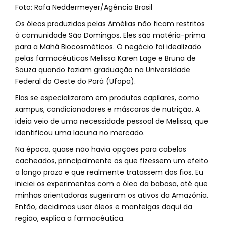
Os óleos produzidos pelas Amélias não ficam restritos
à comunidade São Domingos. Eles são matéria-prima
para a Mahá Biocosméticos. O negócio foi idealizado
pelas farmacêuticas Melissa Karen Lage e Bruna de
Souza quando faziam graduação na Universidade
Federal do Oeste do Pará (Ufopa).
Elas se especializaram em produtos capilares, como
xampus, condicionadores e máscaras de nutrição. A
ideia veio de uma necessidade pessoal de Melissa, que
identificou uma lacuna no mercado.
Na época, quase não havia opções para cabelos
cacheados, principalmente os que fizessem um efeito
a longo prazo e que realmente tratassem dos fios. Eu
iniciei os experimentos com o óleo da babosa, até que
minhas orientadoras sugeriram os ativos da Amazônia.
Então, decidimos usar óleos e manteigas daqui da
região, explica a farmacêutica.