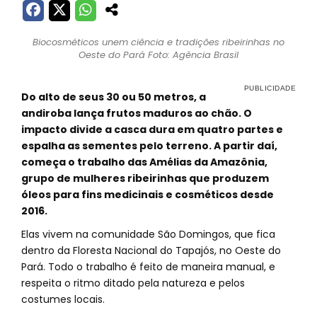
Biocosméticos unem ciência e tradições ribeirinhas no
Oeste do Pará Foto: Agência Brasil
Do alto de seus 30 ou 50 metros, a
andiroba lança frutos maduros ao chão. O
impacto divide a casca dura em quatro partes e
espalha as sementes pelo terreno. A partir daí,
começa o trabalho das Amélias da Amazônia,
grupo de mulheres ribeirinhas que produzem
óleos para fins medicinais e cosméticos desde
2016.
Elas vivem na comunidade São Domingos, que fica
dentro da Floresta Nacional do Tapajós, no Oeste do
Pará. Todo o trabalho é feito de maneira manual, e
respeita o ritmo ditado pela natureza e pelos
costumes locais.