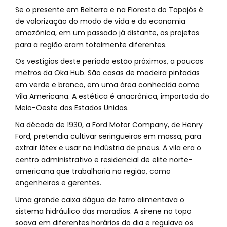
Se o presente em Belterra e na Floresta do Tapajós é
de valorização do modo de vida e da economia
amazônica, em um passado já distante, os projetos
para a região eram totalmente diferentes.
Os vestígios deste período estão próximos, a poucos
metros da Oka Hub. São casas de madeira pintadas
em verde e branco, em uma área conhecida como
Vila Americana. A estética é anacrônica, importada do
Meio-Oeste dos Estados Unidos.
Na década de 1930, a Ford Motor Company, de Henry
Ford, pretendia cultivar seringueiras em massa, para
extrair látex e usar na indústria de pneus. A vila era o
centro administrativo e residencial de elite norte-
americana que trabalharia na região, como
engenheiros e gerentes.
Uma grande caixa dágua de ferro alimentava o
sistema hidráulico das moradias. A sirene no topo
soava em diferentes horários do dia e regulava os