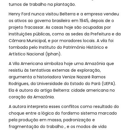
turnos de trabalho na plantação.
Henry Ford nunca visitou Belterra e a empresa vendeu
os ativos ao governo brasileiro em 1945, depois de o
projeto fracassar. As casas hoje são ocupadas por
instituições públicas, como as sedes da Prefeitura e da
Câmara Municipal, e por moradores locais. A vila foi
tombada pelo Instituto do Patrimônio Histórico e
Artístico Nacional (Iphan).
A Vila Americana simboliza hoje uma Amazônia que
resistiu às tentativas externas de exploração,
argumenta a historiadora Venize Nazaré Ramos
Rodrigues, da Universidade do Estado do Pará (UEPA).
Ela é autora do artigo Belterra: cidade americana no
coração da Amazônia.
A autora interpreta esses conflitos como resultado do
choque entre a lógica do fordismo sistema marcado
pela produção em massa, padronização e
fragmentação do trabalho , e os modos de vida