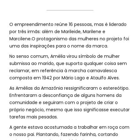
O empreendimento reúne 16 pessoas, mas é liderado
por três irmãs: além de Marileide, Marilene e
Marcilene.O protagonismo das mulheres no projeto foi
uma das inspirações para o nome da marca.
No senso comum, Amélia virou símbolo de mulher
submissa ao marido, que suporta qualquer coisa sem
reclamar, em referência à marcha carnavalesca
composta em 1942 por Mário Lago e Ataulfo Alves.
As Amélias da Amazônia ressignificaram o estereótipo.
Enfrentaram a desconfiança de alguns homens da
comunidade e seguiram com o projeto de criar o
próprio negócio, mesmo que isso significasse executar
tarefas mais pesadas.
A gente estava acostumada a trabalhar em roça com
o nosso pai. Plantando, fazendo farinha, cortando