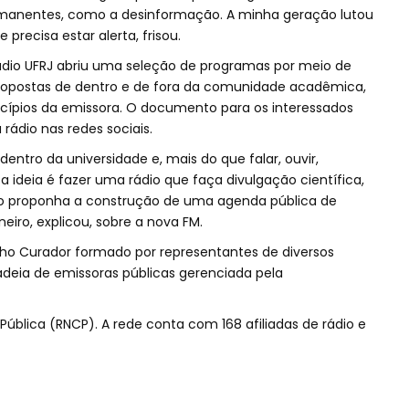
rmanentes, como a desinformação. A minha geração lutou
precisa estar alerta, frisou.
Rádio UFRJ abriu uma seleção de programas por meio de
propostas de dentro e de fora da comunidade acadêmica,
ípios da emissora. O documento para os interessados
a rádio nas redes sociais.
ntro da universidade e, mais do que falar, ouvir,
 ideia é fazer uma rádio que faça divulgação científica,
nto proponha a construção de uma agenda pública de
eiro, explicou, sobre a nova FM.
ho Curador formado por representantes de diversos
adeia de emissoras públicas gerenciada pela
ública (RNCP). A rede conta com 168 afiliadas de rádio e