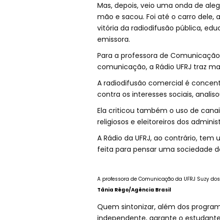
Mas, depois, veio uma onda de aleg
mão e sacou. Foi até o carro dele,
vitória da radiodifusão pública, edu
emissora.
Para a professora de Comunicação 
comunicação, a Rádio UFRJ traz mais
A radiodifusão comercial é concent
contra os interesses sociais, analiso
Ela criticou também o uso de canais 
religiosos e eleitoreiros dos adminis
A Rádio da UFRJ, ao contrário, tem
feita para pensar uma sociedade d
A professora de Comunicação da UFRJ Suzy dos 
Tânia Rêgo/Agência Brasil
Quem sintonizar, além dos progra
independente, garante o estudante d