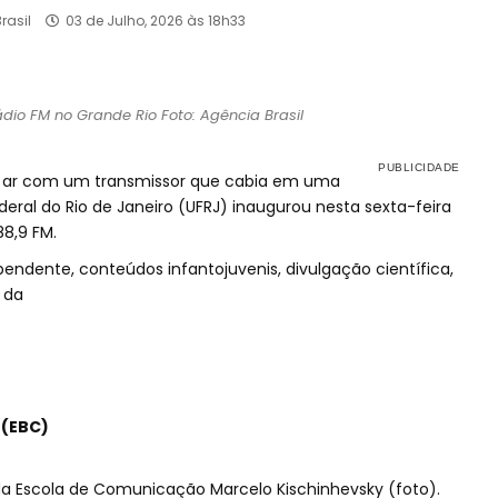
rasil
03 de Julho, 2026 às 18h33
dio FM no Grande Rio Foto: Agência Brasil
o ar com um transmissor que cabia em uma
deral do Rio de Janeiro (UFRJ) inaugurou nesta sexta-feira
88,9 FM.
ndente, conteúdos infantojuvenis, divulgação científica,
 da
 (EBC)
 da Escola de Comunicação Marcelo Kischinhevsky (foto).