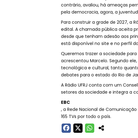
contrário, avaliou, há ameaças pe
pela democracia, agora, a juventude 
Para construir a grade de 2027, a 
edital. A chamada pública aceita 
desde que tenham adesão aos princ
está disponível no site e no perfil d
Queremos trazer a sociedade para de
acrescentou Marcelo. Segundo ele, a
tecnológica e cultural, tanto qua
debates para o estado do Rio de Jan
A Rádio UFRJ conta com um Consel
setores da sociedade e integra a c
EBC
, a Rede Nacional de Comunicação P
165 TVs por todo o país.