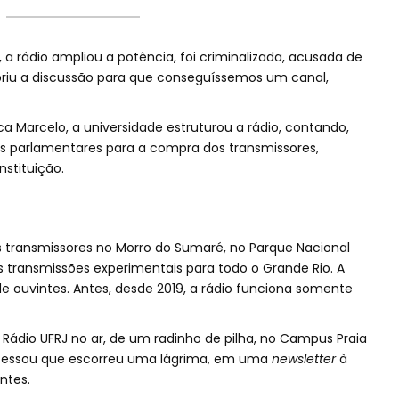
, a rádio ampliou a potência, foi criminalizada, acusada de
abriu a discussão para que conseguíssemos um canal,
a Marcelo, a universidade estruturou a rádio, contando,
s parlamentares para a compra dos transmissores,
stituição.
os transmissores no Morro do Sumaré, no Parque Nacional
as transmissões experimentais para todo o Grande Rio. A
de ouvintes. Antes, desde 2019, a rádio funciona somente
 Rádio UFRJ no ar, de um radinho de pilha, no Campus Praia
nfessou que escorreu uma lágrima, em uma
newsletter
à
ntes.