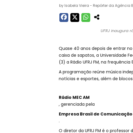
by
Isabela Vieira - Repórter da Agência B
UFRJ inaugura rá
Quase 40 anos depois de entrar n
caixa de sapatos, a Universidade Fe
(3) a Rádio UFRJ FM, na frequência 
A programação reúne música indepe
notícias e esportes, além de blocos
Rádio MEC AM
, gerenciada pela
Empresa Brasil de Comunicação
.
O diretor da UFRJ FM é o professor