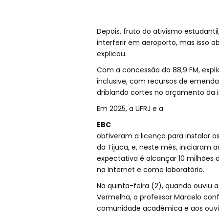
Depois, fruto do ativismo estudantil
interferir em aeroporto, mas isso 
explicou.
Com a concessão do 88,9 FM, explic
inclusive, com recursos de emenda
driblando cortes no orçamento da in
Em 2025, a UFRJ e a
EBC
obtiveram a licença para instalar 
da Tijuca, e, neste mês, iniciaram 
expectativa é alcançar 10 milhões 
na internet e como laboratório.
Na quinta-feira (2), quando ouviu a
Vermelha, o professor Marcelo co
comunidade acadêmica e aos ouvi