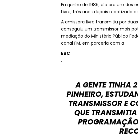
Em junho de 1989, ele era um dos e
Livre, três anos depois rebatizada 
A emissora livre transmitiu por du
conseguiu um transmissor mais pot
mediação do Ministério Público Fed
canal FM, em parceria com a
EBC
.
A GENTE TINHA
PINHEIRO, ESTUDA
TRANSMISSOR E C
QUE TRANSMITIA
PROGRAMAÇÃO G
RECO