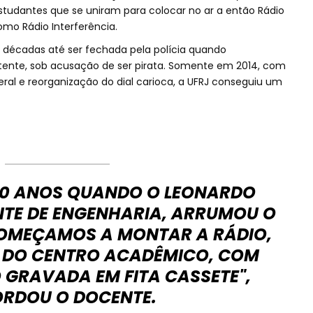
studantes que se uniram para colocar no ar a então Rádio
como Rádio Interferência.
as décadas até ser fechada pela polícia quando
ente, sob acusação de ser pirata. Somente em 2014, com
eral e reorganização do dial carioca, a UFRJ conseguiu um
 20 ANOS QUANDO O LEONARDO
NTE DE ENGENHARIA, ARRUMOU O
OMEÇAMOS A MONTAR A RÁDIO,
 DO CENTRO ACADÊMICO, COM
RAVADA EM FITA CASSETE",
RDOU O DOCENTE.