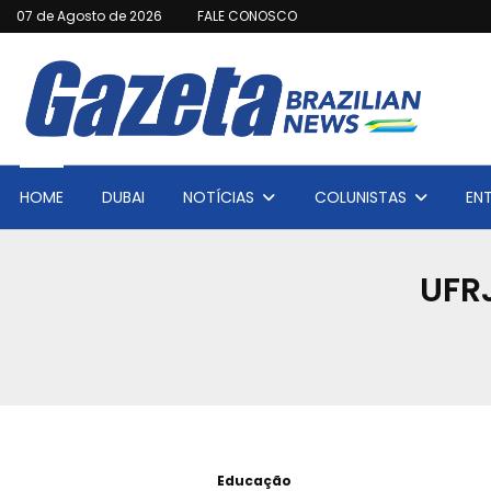
07 de Agosto de 2026
FALE CONOSCO
HOME
DUBAI
NOTÍCIAS
COLUNISTAS
EN
UFRJ
Educação