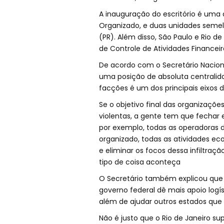
A inauguração do escritório é uma 
Organizado, e duas unidades semel
(PR). Além disso, São Paulo e Rio
de Controle de Atividades Financei
De acordo com o Secretário Nacion
uma posição de absoluta centralida
facções é um dos principais eixos 
Se o objetivo final das organizações
violentas, a gente tem que fechar 
por exemplo, todas as operadoras d
organizado, todas as atividades e
e eliminar os focos dessa infiltraç
tipo de coisa aconteça
O Secretário também explicou que o 
governo federal dê mais apoio logí
além de ajudar outros estados que
Não é justo que o Rio de Janeiro s