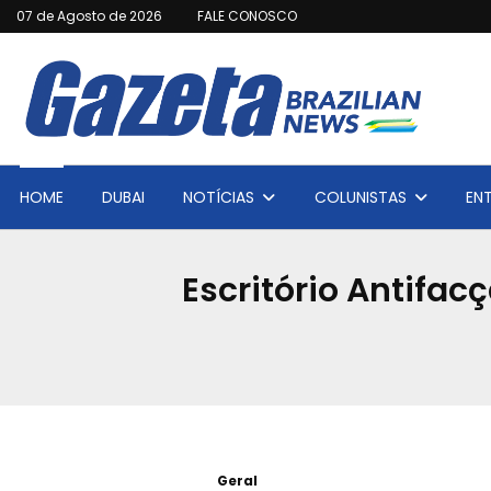
07 de Agosto de 2026
FALE CONOSCO
HOME
DUBAI
NOTÍCIAS
COLUNISTAS
EN
Escritório Antifac
Geral