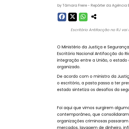
by
Tâmara Freire - Repórter da Agência B
Escritório Antifacção no RJ vai
O Ministério da Justiça e Segurança
Escritório Nacional Antifacção do Ri
integração entre a União, o estado
organizado.
De acordo com o ministro da Justiç
o escritório, a pasta passa a ter p
estado sintetiza os desafios da segu
Foi aqui que vimos surgirem algum
contemporâneo, que consolidaram fo
organizações criminosas passaram 
mercados, lavagem de dinheiro, inf