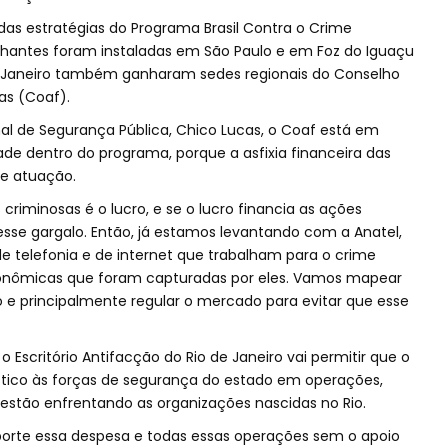
das estratégias do Programa Brasil Contra o Crime
hantes foram instaladas em São Paulo e em Foz do Iguaçu
 de Janeiro também ganharam sedes regionais do Conselho
ras (Coaf).
al de Segurança Pública, Chico Lucas, o Coaf está em
de dentro do programa, porque a asfixia financeira das
de atuação.
 criminosas é o lucro, e se o lucro financia as ações
esse gargalo. Então, já estamos levantando com a Anatel,
e telefonia e de internet que trabalham para o crime
conômicas que foram capturadas por eles. Vamos mapear
ão e principalmente regular o mercado para evitar que esse
Escritório Antifacção do Rio de Janeiro vai permitir que o
stico às forças de segurança do estado em operações,
 estão enfrentando as organizações nascidas no Rio.
uporte essa despesa e todas essas operações sem o apoio