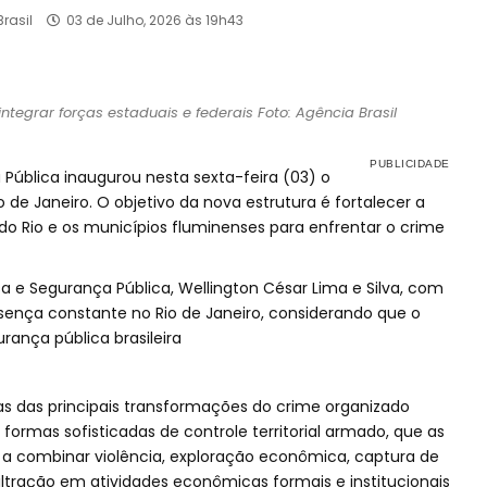
rasil
03 de Julho, 2026 às 19h43
 integrar forças estaduais e federais Foto: Agência Brasil
 Pública inaugurou nesta sexta-feira (03) o
o de Janeiro. O objetivo da nova estrutura é fortalecer a
 do Rio e os municípios fluminenses para enfrentar o crime
a e Segurança Pública, Wellington César Lima e Silva, com
resença constante no Rio de Janeiro, considerando que o
rança pública brasileira
as das principais transformações do crime organizado
rmas sofisticadas de controle territorial armado, que as
a combinar violência, exploração econômica, captura de
iltração em atividades econômicas formais e institucionais