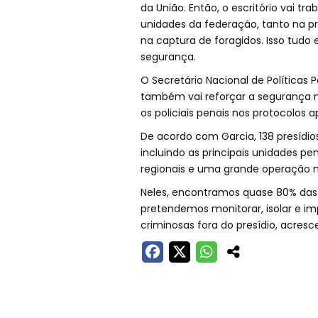
da União. Então, o escritório vai tra
unidades da federação, tanto na
na captura de foragidos. Isso tudo
segurança.
O Secretário Nacional de Políticas 
também vai reforçar a segurança n
os policiais penais nos protocolos
De acordo com Garcia, 138 presídio
incluindo as principais unidades pe
regionais e uma grande operação na
Neles, encontramos quase 80% das l
pretendemos monitorar, isolar e imp
criminosas fora do presídio, acres