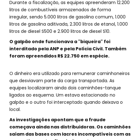
Durante a fiscalização, as equipes apreenderam 12.200
litros de combustíveis armazenados de forma
irregular, sendo 5.000 litros de gasolina comum, 1.000
litros de gasolina aditivada, 2.300 litros de etanol, 1.000
litros de diesel S500 e 2.900 litros de diesel S10.
O galpão onde funcionava a "biqueira" foi
interditado pela ANP e pela Polícia Civil. Também
foram apreendidos R$ 22.750 em espécie.
O dinheiro era utilizado para remunerar caminhoneiros
que desviavam parte da carga transportada. As
equipes localizaram ainda dois caminhões-tanque
ligados ao esquema. Um estava estacionado no
galpão e o outro foi interceptado quando deixava o
local.
As investigações apontam que a fraude
começava ainda nas distribuidoras. Os caminhões
saíam das bases com lacres incompatíveis com as