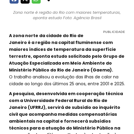
Zona norte é região do Rio com maiores temperaturas,
aponta estudo Foto: Agência Brasil
A zona norte da cidade do Rio de
Janeiro é a região na capital fluminense com
maiores índices de temperatura da superfície
terrestre, aponta estudo solicitado pelo Grupo de
Atuação Especializada em Meio Ambiente do
Ministério Público do Rio de Janeiro (Gaema).
O trabalho analisou a evolução das ilhas de calor na
cidade ao longo dos últimos 25 anos, entre 2001 e 2025.
A pesquisa, desenvolvida em cooperação técnica
com a Universidade Federal Rural do Rio de
Janeiro (UFRRJ), servirá de subsídio ao inquérito
civil que acompanha medidas compensatórias
ambientais na capital e fornecerá subsídios
técnicos para a atuação do Ministério Público na