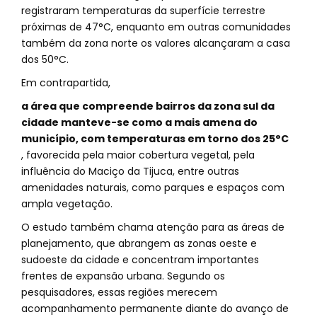
registraram temperaturas da superfície terrestre
próximas de 47°C, enquanto em outras comunidades
também da zona norte os valores alcançaram a casa
dos 50°C.
Em contrapartida,
a área que compreende bairros da zona sul da
cidade manteve-se como a mais amena do
município, com temperaturas em torno dos 25°C
, favorecida pela maior cobertura vegetal, pela
influência do Maciço da Tijuca, entre outras
amenidades naturais, como parques e espaços com
ampla vegetação.
O estudo também chama atenção para as áreas de
planejamento, que abrangem as zonas oeste e
sudoeste da cidade e concentram importantes
frentes de expansão urbana. Segundo os
pesquisadores, essas regiões merecem
acompanhamento permanente diante do avanço de