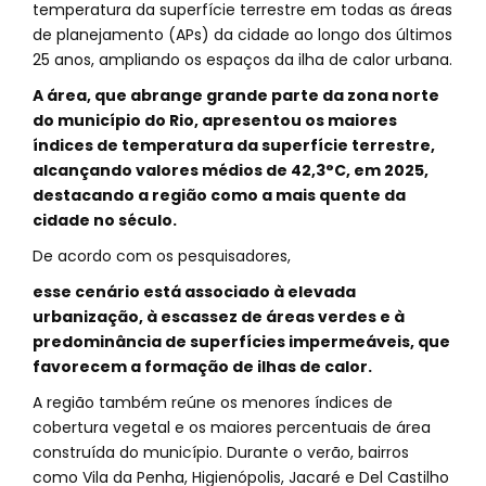
temperatura da superfície terrestre em todas as áreas
de planejamento (APs) da cidade ao longo dos últimos
25 anos, ampliando os espaços da ilha de calor urbana.
A área, que abrange grande parte da zona norte
do município do Rio, apresentou os maiores
índices de temperatura da superfície terrestre,
alcançando valores médios de 42,3°C, em 2025,
destacando a região como a mais quente da
cidade no século.
De acordo com os pesquisadores,
esse cenário está associado à elevada
urbanização, à escassez de áreas verdes e à
predominância de superfícies impermeáveis, que
favorecem a formação de ilhas de calor.
A região também reúne os menores índices de
cobertura vegetal e os maiores percentuais de área
construída do município. Durante o verão, bairros
como Vila da Penha, Higienópolis, Jacaré e Del Castilho