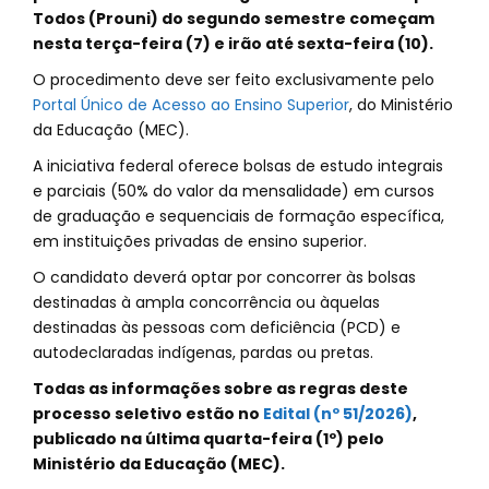
Todos (Prouni) do segundo semestre começam
nesta terça-feira (7) e irão até sexta-feira (10).
O procedimento deve ser feito exclusivamente pelo
Portal Único de Acesso ao Ensino Superior
, do Ministério
da Educação (MEC).
A iniciativa federal oferece bolsas de estudo integrais
e parciais (50% do valor da mensalidade) em cursos
de graduação e sequenciais de formação específica,
em instituições privadas de ensino superior.
O candidato deverá optar por concorrer às bolsas
destinadas à ampla concorrência ou àquelas
destinadas às pessoas com deficiência (PCD) e
autodeclaradas indígenas, pardas ou pretas.
Todas as informações sobre as regras deste
processo seletivo estão no
Edital (nº 51/2026)
,
publicado na última quarta-feira (1º) pelo
Ministério da Educação (MEC).