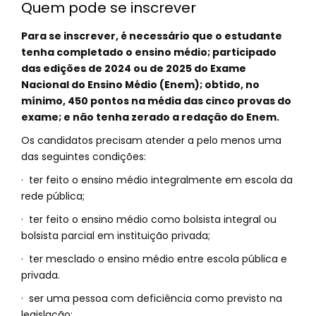
Quem pode se inscrever
Para se inscrever, é necessário que o estudante
tenha completado o ensino médio; participado
das edições de 2024 ou de 2025 do Exame
Nacional do Ensino Médio (Enem); obtido, no
mínimo, 450 pontos na média das cinco provas do
exame; e não tenha zerado a redação do Enem.
Os candidatos precisam atender a pelo menos uma
das seguintes condições:
· ter feito o ensino médio integralmente em escola da
rede pública;
· ter feito o ensino médio como bolsista integral ou
bolsista parcial em instituição privada;
· ter mesclado o ensino médio entre escola pública e
privada.
· ser uma pessoa com deficiência como previsto na
legislação;