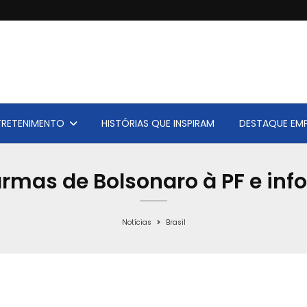
TRETENIMENTO
HISTÓRIAS QUE INSPIRAM
DESTAQUE EMP
armas de Bolsonaro à PF e inf
Notícias
Brasil