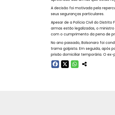
A decisão foi motivada pela repe
seus seguranças particulares.
Apesar de a Polícia Civil do Distrit
armas estão legalizadas, o minist
com o cumprimento da pena de pr
No ano passado, Bolsonaro foi con
trama golpista. Em seguida, após pa
prisão domiciliar temporária. O e