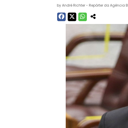
by
André Richter - Repórter da Agência B