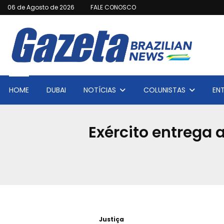
06 de Agosto de 2026
FALE CONOSCO
HOME
DUBAI
NOTÍCIAS
COLUNISTAS
EN
Exército entrega 
Justiça