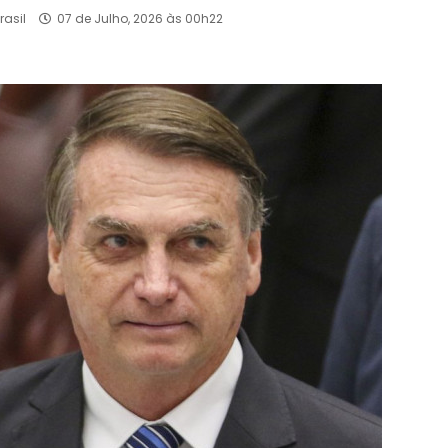
rasil
07 de Julho, 2026 às 00h22