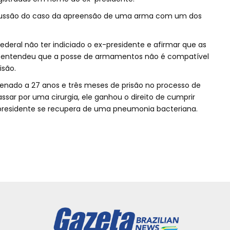
rcussão do caso da apreensão de uma arma com um dos
o Federal não ter indiciado o ex-presidente e afirmar que as
ro entendeu que a posse de armamentos não é compatível
isão.
denado a 27 anos e três meses de prisão no processo de
ssar por uma cirurgia, ele ganhou o direito de cumprir
x-presidente se recupera de uma pneumonia bacteriana.