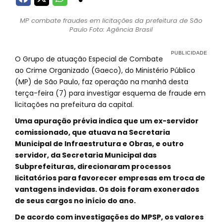
MP combate fraudes em licitações da prefeitura de São
Paulo Foto: Agência Brasil
O Grupo de atuação Especial de Combate
ao Crime Organizado (Gaeco), do Ministério Público
(MP) de São Paulo, faz operação na manhã desta
terça-feira (7) para investigar esquema de fraude em
licitações na prefeitura da capital.
Uma apuração prévia indica que um ex-servidor
comissionado, que atuava na Secretaria
Municipal de Infraestrutura e Obras, e outro
servidor, da Secretaria Municipal das
Subprefeituras, direcionaram processos
licitatórios para favorecer empresas em troca de
vantagens indevidas. Os dois foram exonerados
de seus cargos no início do ano.
De acordo com investigações do MPSP, os valores