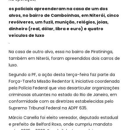
os policiais apreenderam na casa de um dos
alvos, no bairro de Camboinhas, em Niterói, cinco
revólveres, um fuzil, munição, relógios, joias,
dinheiro (real, dólar, libra e euro) e quatro
veículos de luxo
.
Na casa de outro alvo, essa no bairro de Piratininga,
também em Niterói, foram apreendidos dois carros de
luxo.
Segundo a PF, a ação desta terça-feira faz parte da
Força-Tarefa Missão Redentor II, iniciativa coordenada
pela Polícia Federal que visa desarticular organizações
criminosas atuantes no estado do Rio de Janeiro, em
conformidade com as diretrizes estabelecidas pelo
Supremo Tribunal Federal na ADPF 635.
Márcio Canella foi eleito vereador, deputado estadual
e prefeito de Belford Roxo, onde cumpriu mandato