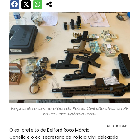
Ex-prefeito e ex-secretário de Polícia Civil são alvos da PF
no Rio Foto: Agência Brasil
O ex-prefeito de Belford Roxo Márcio
Canella e o ex-secretário de Polícia Civil delegado