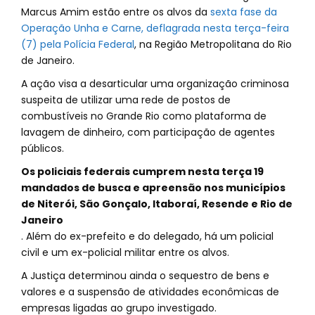
Marcus Amim estão entre os alvos da
sexta fase da
Operação Unha e Carne, deflagrada nesta terça-feira
(7) pela Polícia Federal
, na Região Metropolitana do Rio
de Janeiro.
A ação visa a desarticular uma organização criminosa
suspeita de utilizar uma rede de postos de
combustíveis no Grande Rio como plataforma de
lavagem de dinheiro, com participação de agentes
públicos.
Os policiais federais cumprem nesta terça 19
mandados de busca e apreensão nos municípios
de Niterói, São Gonçalo, Itaboraí, Resende e Rio de
Janeiro
. Além do ex-prefeito e do delegado, há um policial
civil e um ex-policial militar entre os alvos.
A Justiça determinou ainda o sequestro de bens e
valores e a suspensão de atividades econômicas de
empresas ligadas ao grupo investigado.