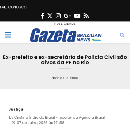
FALE CONOSCO
F
T
I
G
Y
R
a
w
n
o
o
s
c
i
s
o
u
s
M
e
t
t
g
t
e
b
t
a
l
u
Ex-prefeito e ex-secretário de Polícia Civil são
o
e
g
e
b
alvos da PF no Rio
n
o
r
r
e
k
a
Notícias
Brasil
u
m
Justiça
by
Cristina Índio do Brasil - repórter da Agência Brasil
07 de Julho, 2026 às 14h58