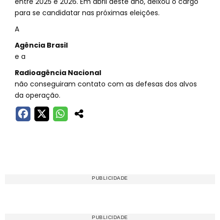
entre 2025 e 2026. Em abril deste ano, deixou o cargo
para se candidatar nas próximas eleições.
A
Agência Brasil
e a
Radioagência Nacional
não conseguiram contato com as defesas dos alvos
da operação.