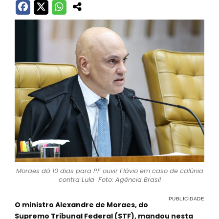
Moraes dá 10 dias para PF ouvir Flávio em caso de calúnia
contra Lula Foto: Agência Brasil
O ministro Alexandre de Moraes, do
Supremo Tribunal Federal (STF), mandou nesta