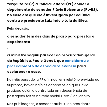
terça-feira (7) a Polícia Federal (PF) colher o
depoimento do senador Flávio Bolsonaro (PL-RJ),
no caso em que ele é investigado por calúnia
contra o presidente Luiz Inácio Lula da Silva.
Pela decisão,
o senador tem dez dias de prazo para prestar o
depoimento
.
O ministro seguiu parecer do procurador-geral
da República, Paulo Gonet, que
considerou o
procedimento de especial relevância
para
esclarecer o caso.
No mês passado, a PF afirmou, em relatório enviado ao
Supremo, haver indícios concretos de que Flávio
praticou calúnia contra Lula em decorrência de
postagens feitas na rede social X em 3 de janeiro.
Nas publicações, o senador atribuiu ao presidente