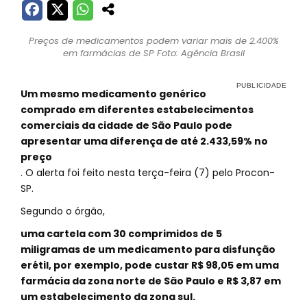
Preços de medicamentos podem variar mais de 2.400%
em farmácias de SP Foto: Agência Brasil
Um mesmo medicamento genérico
comprado em diferentes estabelecimentos
comerciais da cidade de São Paulo pode
apresentar uma diferença de até 2.433,59% no
preço
. O alerta foi feito nesta terça-feira (7) pelo Procon-
SP.
Segundo o órgão,
uma cartela com 30 comprimidos de 5
miligramas de um medicamento para disfunção
erétil, por exemplo, pode custar R$ 98,05 em uma
farmácia da zona norte de São Paulo e R$ 3,87 em
um estabelecimento da zona sul.