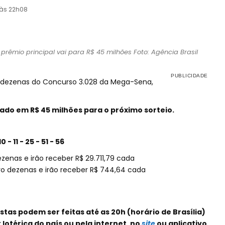
 às 22h08
mio principal vai para R$ 45 milhões Foto: Agência Brasil
 dezenas do Concurso 3.028 da Mega-Sena,
do em R$ 45 milhões para o próximo sorteio.
 11 - 25 - 51 - 56
zenas e irão receber R$ 29.711,79 cada
o dezenas e irão receber R$ 744,64 cada
tas podem ser feitas até as 20h (horário de Brasília)
 lotérica do país ou pela internet, no
site
ou aplicativo