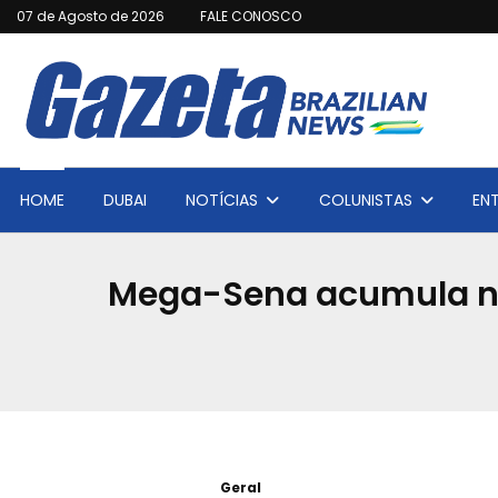
07 de Agosto de 2026
FALE CONOSCO
HOME
DUBAI
NOTÍCIAS
COLUNISTAS
EN
Mega-Sena acumula nov
Geral