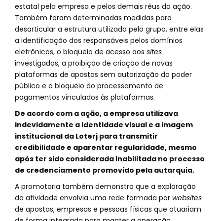
estatal pela empresa e pelos demais réus da ação.
Também foram determinadas medidas para
desarticular a estrutura utilizada pelo grupo, entre elas
a identificação dos responsáveis pelos domínios
eletrônicos, o bloqueio de acesso aos
sites
investigados, a proibição de criação de novas
plataformas de apostas sem autorização do poder
público e o bloqueio do processamento de
pagamentos vinculados às plataformas.
De acordo com a ação, a empresa utilizava
indevidamente a identidade visual e a imagem
institucional da Loterj para transmitir
credibilidade e aparentar regularidade, mesmo
após ter sido considerada inabilitada no processo
de credenciamento promovido pela autarquia.
A promotoria também demonstra que a exploração
da atividade envolvia uma rede formada por
websites
de apostas, empresas e pessoas físicas que atuariam
de forma integrada para manter a operação.