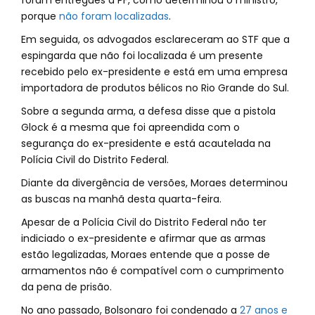
foram entregues à PF, como determinou o ministro,
porque
não foram localizadas
.
Em seguida, os advogados esclareceram ao STF que a
espingarda que não foi localizada é um presente
recebido pelo ex-presidente e está em uma empresa
importadora de produtos bélicos no Rio Grande do Sul.
Sobre a segunda arma, a defesa disse que a pistola
Glock é a mesma que foi apreendida com o
segurança do ex-presidente e está acautelada na
Polícia Civil do Distrito Federal.
Diante da divergência de versões, Moraes determinou
as buscas na manhã desta quarta-feira.
Apesar de a Polícia Civil do Distrito Federal não ter
indiciado o ex-presidente e afirmar que as armas
estão legalizadas, Moraes entende que a posse de
armamentos não é compatível com o cumprimento
da pena de prisão.
No ano passado, Bolsonaro foi condenado a
27 anos e