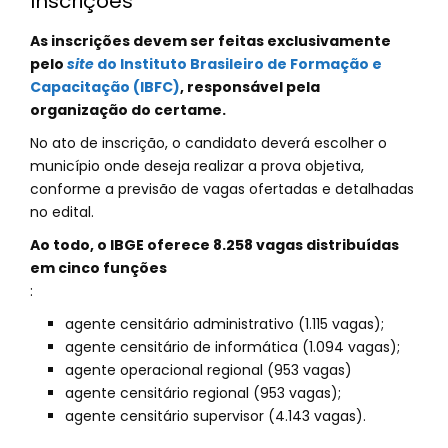
Inscrições
As inscrições devem ser feitas exclusivamente
pelo
site
do Instituto Brasileiro de Formação e
Capacitação (IBFC)
, responsável pela
organização do certame.
No ato de inscrição, o candidato deverá escolher o
município onde deseja realizar a prova objetiva,
conforme a previsão de vagas ofertadas e detalhadas
no edital.
Ao todo, o IBGE oferece 8.258 vagas distribuídas
em cinco funções
:
agente censitário administrativo (1.115 vagas);
agente censitário de informática (1.094 vagas);
agente operacional regional (953 vagas)
agente censitário regional (953 vagas);
agente censitário supervisor (4.143 vagas).