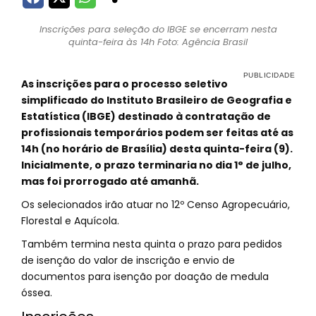
Inscrições para seleção do IBGE se encerram nesta
quinta-feira às 14h Foto: Agência Brasil
As inscrições para o processo seletivo
simplificado do Instituto Brasileiro de Geografia e
Estatística (IBGE) destinado à contratação de
profissionais temporários podem ser feitas até as
14h (no horário de Brasília) desta quinta-feira (9).
Inicialmente, o prazo terminaria no dia 1° de julho,
mas foi prorrogado até amanhã.
Os selecionados irão atuar no 12º Censo Agropecuário,
Florestal e Aquícola.
Também termina nesta quinta o prazo para pedidos
de isenção do valor de inscrição e envio de
documentos para isenção por doação de medula
óssea.