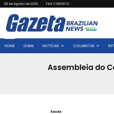
08 de Agosto de 2026
FALE CONOSCO
HOME
DUBAI
NOTÍCIAS
COLUNISTAS
EN
Assembleia do C
Saúde