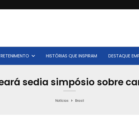
TRETENIMENTO
HISTÓRIAS QUE INSPIRAM
DESTAQUE EMP
eará sedia simpósio sobre ca
Notícias
Brasil