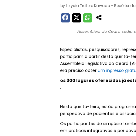
by
Letycia Treitero Kawada - Repórter da
Assembleia do Ceará sedia si
Especialistas, pesquisadores, repr
participam a partir desta quinta-fe
Assembleia Legislativa do Ceará (Al
era preciso obter
um ingresso gratu
os 300 lugares oferecidos já es
.
Nesta quinta-feira, estão program
perspectiva de pacientes e associaç
Os participantes do simpósio tam
em práticas integrativas e por pov