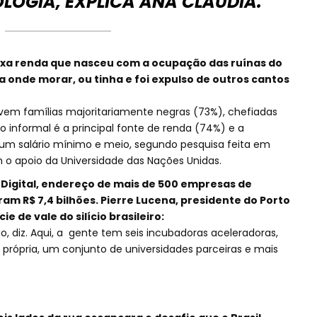
OLOGIA, EXPLICA ANA CLÁUDIA.
ixa renda que nasceu com a ocupação das ruínas do
a onde morar, ou tinha e foi expulso de outros cantos
vivem famílias majoritariamente negras (73%), chefiadas
o informal é a principal fonte de renda (74%) e a
m salário mínimo e meio, segundo pesquisa feita em
 o apoio da Universidade das Nações Unidas.
o Digital, endereço de mais de 500 empresas de
am R$ 7,4 bilhões. Pierre Lucena, presidente do Porto
ie de vale do silício brasileiro:
 diz. Aqui, a gente tem seis incubadoras aceleradoras,
 própria, um conjunto de universidades parceiras e mais