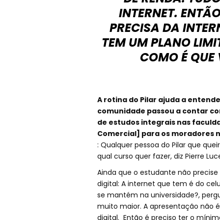
INTERNET. ENTÃO
PRECISA DA INTER
TEM UM PLANO LIM
COMO É QUE V
A rotina do Pilar ajuda a entend
comunidade passou a contar com
de estudos integrais nas facul
Comercial] para os moradores n
: Qualquer pessoa do Pilar que quei
qual curso quer fazer, diz Pierre Lu
Ainda que o estudante não precise
digital: A internet que tem é do c
se mantém na universidade?, pergun
muito maior. A apresentação não é
digital. Então é preciso ter o mín