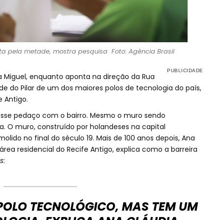
feita pela metade, mostra pesquisa Foto: Agência Brasil
a Miguel, enquanto aponta na direção da Rua
 do Pilar de um dos maiores polos de tecnologia do país,
e Antigo.
 desse pedaço com o bairro. Mesmo o muro sendo
ra. O muro, construído por holandeses na capital
lido no final do século 19. Mais de 100 anos depois, Ana
área residencial do Recife Antigo, explica como a barreira
s
:
POLO TECNOLÓGICO, MAS TEM UM