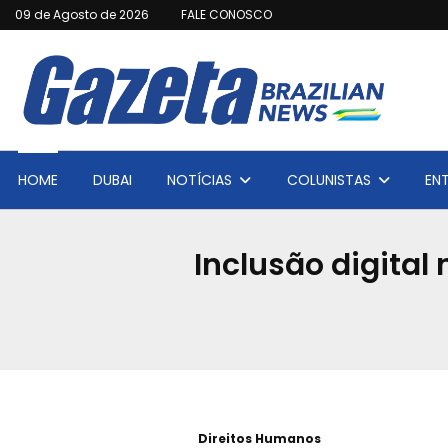
09 de Agosto de 2026
FALE CONOSCO
HOME
DUBAI
NOTÍCIAS
COLUNISTAS
EN
Inclusão digital
Direitos Humanos