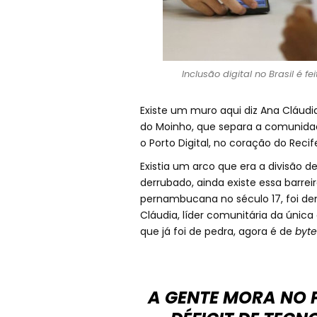
Inclusão digital no Brasil é 
Existe um muro aqui diz Ana Cláudi
do Moinho, que separa a comunidade
o Porto Digital, no coração do Recif
Existia um arco que era a divisão
derrubado, ainda existe essa barrei
pernambucana no século 17, foi demo
Cláudia, líder comunitária da única 
que já foi de pedra, agora é de
byte
A GENTE MORA NO 