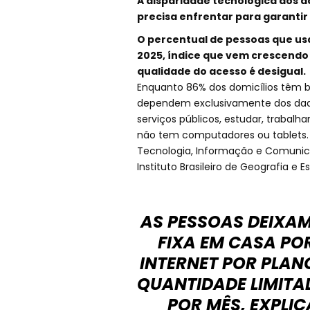
A disparidade tecnológica dos do
precisa enfrentar para garantir 
O percentual de pessoas que usa
2025, índice que vem crescendo 
qualidade do acesso é desigual.
Enquanto 86% dos domicílios têm 
dependem exclusivamente dos dado
serviços públicos, estudar, trabalha
não tem computadores ou tablets. 
Tecnologia, Informação e Comunica
Instituto Brasileiro de Geografia e E
AS PESSOAS DEIXAM
FIXA EM CASA PO
INTERNET POR PLAN
QUANTIDADE LIMITA
POR MÊS, EXPLIC