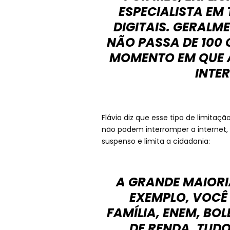
ESPECIALISTA EM
DIGITAIS. GERALM
NÃO PASSA DE 100 
MOMENTO EM QUE 
INTE
Flávia diz que esse tipo de limitaçã
não podem interromper a internet, 
suspenso e limita a cidadania:
A GRANDE MAIORI
EXEMPLO, VOCÊ 
FAMÍLIA, ENEM, BO
DE RENDA. TUDO