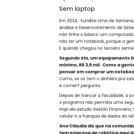
Sem laptop
Em 2024, Eurídize Lima de Santana,
Análise e Desenvolvimento de Siste
não tinha o básico: um computador
não ter um notebook, porque a gent
E quando chegou no terceiro semest
Segundo ela, um equipamento bá
mínimo, R$ 3,5 mil. Como a gent
pensar em comprar um notebo
Como, se só tem o dinheiro pra so
e comer? pergunta.
Depois de trancar a faculdade, a 
o programa não permitia uma segun
Hoje ela estuda Gestão Financeira,
celular e a franquia de dados do t
Ana Cláudia diz que na comunidad
tem empresa de robótica aqui de