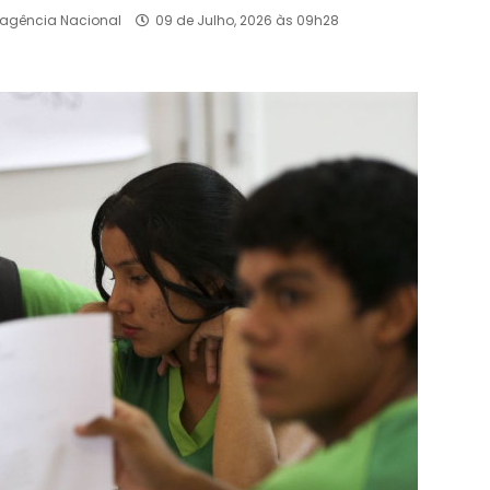
oagência Nacional
09 de Julho, 2026 às 09h28