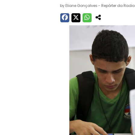
by
Eliane Gonçalves - Repórter da Radi