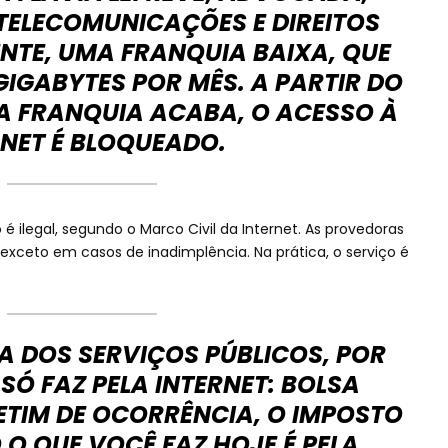
 TELECOMUNICAÇÕES E DIREITOS
ENTE, UMA FRANQUIA BAIXA, QUE
GIGABYTES POR MÊS. A PARTIR DO
A FRANQUIA ACABA, O ACESSO À
RNET É BLOQUEADO.
o é ilegal, segundo o Marco Civil da Internet. As provedoras
exceto em casos de inadimplência. Na prática, o serviço é
A DOS SERVIÇOS PÚBLICOS, POR
SÓ FAZ PELA INTERNET: BOLSA
LETIM DE OCORRÊNCIA, O IMPOSTO
 O QUE VOCÊ FAZ HOJE É PELA