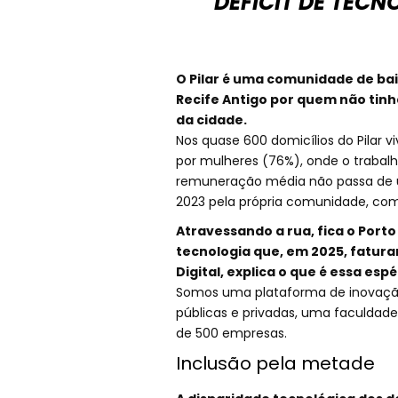
DÉFICIT DE TECN
O Pilar é uma comunidade de ba
Recife Antigo por quem não tinh
da cidade.
Nos quase 600 domicílios do Pilar 
por mulheres (76%), onde o trabalh
remuneração média não passa de u
2023 pela própria comunidade, com
Atravessando a rua, fica o Port
tecnologia que, em 2025, faturar
Digital, explica o que é essa espéc
Somos uma plataforma de inovação,
públicas e privadas, uma faculdade
de 500 empresas.
Inclusão pela metade