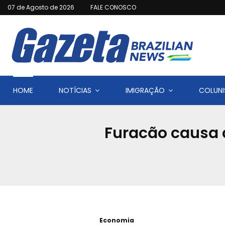
07 de Agosto de 2026
FALE CONOSCO
HOME
NOTÍCIAS
IMIGRAÇÃO
COLUNI
Furacão causa 
Economia