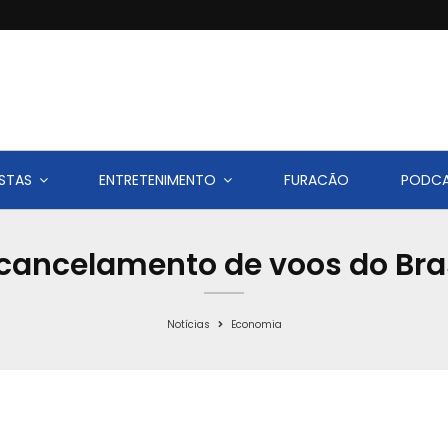
STAS
ENTRETENIMENTO
FURACÃO
PODC
cancelamento de voos do Bras
Notícias
Economia