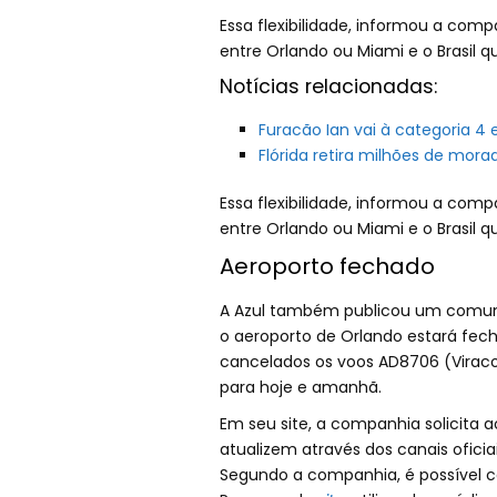
Essa flexibilidade, informou a comp
entre Orlando ou Miami e o Brasil 
Notícias relacionadas:
Furacão Ian vai à categoria 4 
Flórida retira milhões de mor
Essa flexibilidade, informou a comp
entre Orlando ou Miami e o Brasil 
Aeroporto fechado
A Azul também publicou um comuni
o aeroporto de Orlando estará fe
cancelados os voos AD8706 (Viraco
para hoje e amanhã.
Em seu site, a companhia solicita 
atualizem através dos canais oficia
Segundo a companhia, é possível co