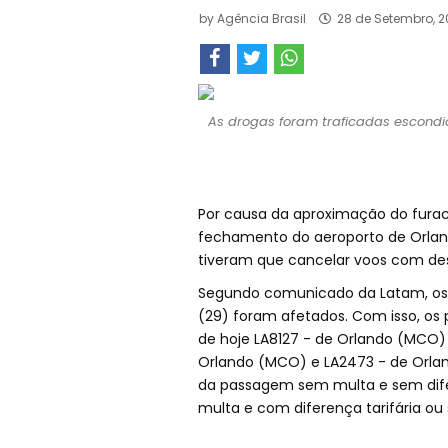
by
Agência Brasil
28 de Setembro, 2
As drogas foram traficadas escond
Por causa da aproximação do fura
fechamento do aeroporto de Orlando
tiveram que cancelar voos com dest
Segundo comunicado da Latam, os
(29) foram afetados. Com isso, os
de hoje LA8127 - de Orlando (MCO) 
Orlando (MCO) e LA2473 - de Orlan
da passagem sem multa e sem difer
multa e com diferença tarifária ou