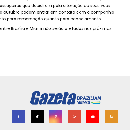
assageiros que decidirem pela alteração de seus voos
2 de outubro podem entrar em contato com a companhia
 tanto para remarcação quanto para cancelamento.
entre Brasília e Miami não serão afetados nos próximos