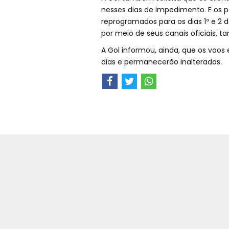
nesses dias de impedimento. E os p
reprogramados para os dias 1º e 
por meio de seus canais oficiais,
A Gol informou, ainda, que os voos 
dias e permanecerão inalterados.