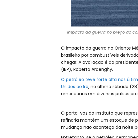
Impacto da guerra no preço do co
O impacto da guerra no Oriente Mé
brasileiro por combustíveis derivad
chegar. A avaliação é do presidente 
(IBP), Roberto Ardenghy.
O petróleo teve forte alta nos últim
Unidos ao Irã
, no último sábado (28)
americanas em diversos países prod
O porta-voz do instituto que represe
refinaria mantém um estoque de pe
mudança não aconteça da noite pa
Entretanto, se o petróleo perman