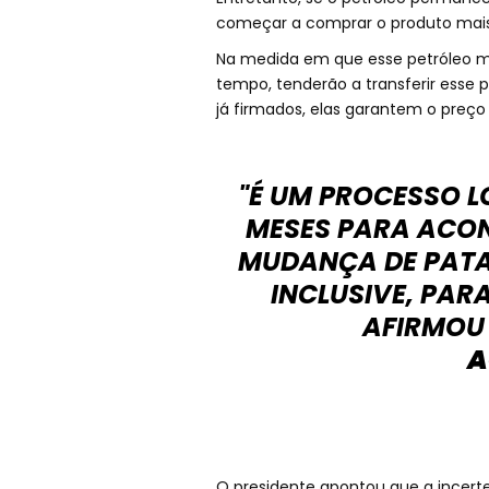
começar a comprar o produto mais
Na medida em que esse petróleo ma
tempo, tenderão a transferir esse 
já firmados, elas garantem o preço 
"É UM PROCESSO L
MESES PARA ACO
MUDANÇA DE PATA
INCLUSIVE, PAR
AFIRMOU
A
O presidente apontou que a incerte