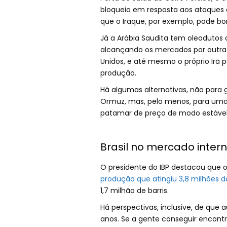
bloqueio em resposta aos ataques do
que o Iraque, por exemplo, pode b
Já a Arábia Saudita tem oleodutos
alcançando os mercados por outra 
Unidos, e até mesmo o próprio Irã 
produção.
Há algumas alternativas, não para 
Ormuz, mas, pelo menos, para uma
patamar de preço de modo estável, 
Brasil no mercado inter
O presidente do IBP destacou que o
produção que atingiu 3,8 milhões de
1,7 milhão de barris.
Há perspectivas, inclusive, de qu
anos. Se a gente conseguir encontr