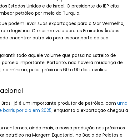
s Estados Unidos e de Israel. O presidente do IBP cita
ombear petróleo por meio da Turquia.
 que podem levar suas exportações para o Mar Vermelho,
rota logística. O mesmo vale para os Emirados Árabes
pode encontrar outra via para escoar parte de sua
garantir todo aquele volume que passa no Estreito de
 parcela importante. Portanto, não haverá mudança de
no mínimo, pelos próximos 60 a 90 dias, avaliou.
nacional
 Brasil já é um importante produtor de petróleo, com
uma
 barris por dia em 2025,
enquanto a exportação chegou a
e aumentemos, ainda mais, a nossa produção nos próximos
ar petróleo na Margem Equatorial, na Bacia de Pelotas e