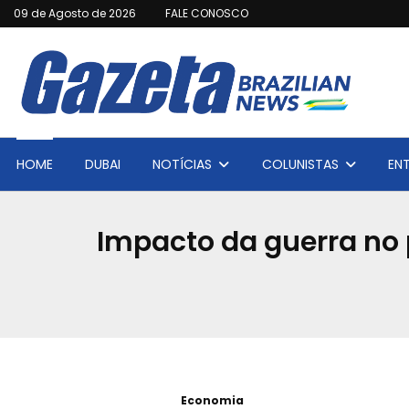
09 de Agosto de 2026
FALE CONOSCO
HOME
DUBAI
NOTÍCIAS
COLUNISTAS
EN
Impacto da guerra no
Economia