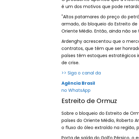
é um dos motivos que pode retarda
"Altos patamares do preço do petr
armado, do bloqueio do Estreito de
Oriente Médio. Então, ainda não se 
Ardenghy acrescentou que o merca
contratos, que têm que ser honrado
países têm estoques estratégicos 
de crise.
>> Siga o canal da
Agência Brasil
no WhatsApp
Estreito de Ormuz
Sobre o bloqueio do Estreito de Or
países do Oriente Médio, Roberto
o fluxo do óleo extraído na região, 
Porta de saída do Golfo Pérsico, o e