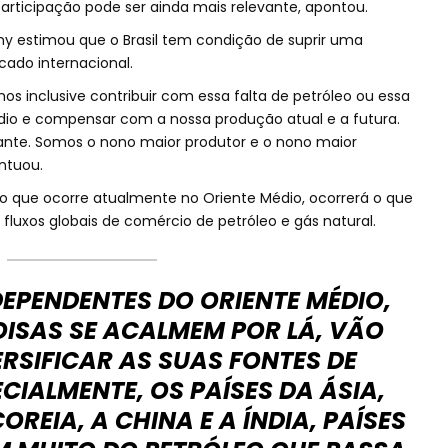
participação pode ser ainda mais relevante, apontou.
 estimou que o Brasil tem condição de suprir uma
ado internacional.
 inclusive contribuir com essa falta de petróleo ou essa
io e compensar com a nossa produção atual e a futura.
evante. Somos o nono maior produtor e o nono maior
ntuou.
 do que ocorre atualmente no Oriente Médio, ocorrerá o que
fluxos globais de comércio de petróleo e gás natural.
DEPENDENTES DO ORIENTE MÉDIO,
ISAS SE ACALMEM POR LÁ, VÃO
RSIFICAR AS SUAS FONTES DE
CIALMENTE, OS PAÍSES DA ÁSIA,
REIA, A CHINA E A ÍNDIA, PAÍSES