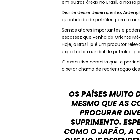
em outras áreas no Brasil, a nossa 
Diante desse desempenho, Ardenghy
quantidade de petróleo para o merc
Somos atores importantes e podemos
escassez que venha do Oriente Méd
Hoje, o Brasil já é um produtor rel
exportador mundial de petróleo, po
O executivo acredita que, a partir
o setor chama de reorientação dos 
OS PAÍSES MUITO 
MESMO QUE AS CO
PROCURAR DIVE
SUPRIMENTO. ESPE
COMO O JAPÃO, A CO