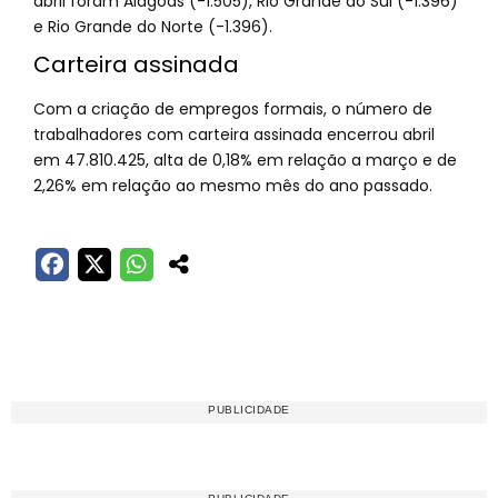
abril foram Alagoas (-1.505), Rio Grande do Sul (-1.396)
e Rio Grande do Norte (-1.396).
Carteira assinada
Com a criação de empregos formais, o número de
trabalhadores com carteira assinada encerrou abril
em 47.810.425, alta de 0,18% em relação a março e de
2,26% em relação ao mesmo mês do ano passado.