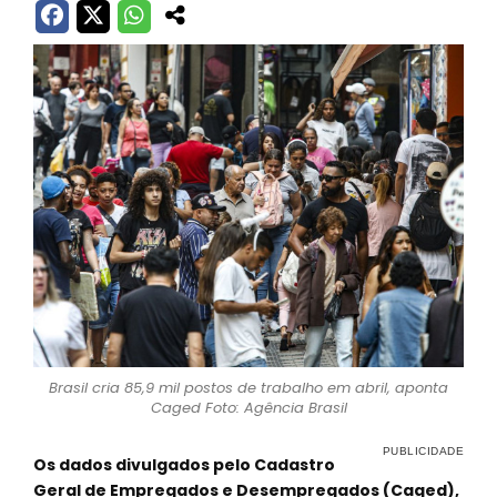
Brasil cria 85,9 mil postos de trabalho em abril, aponta
Caged Foto: Agência Brasil
Os dados divulgados pelo Cadastro
Geral de Empregados e Desempregados (Caged),