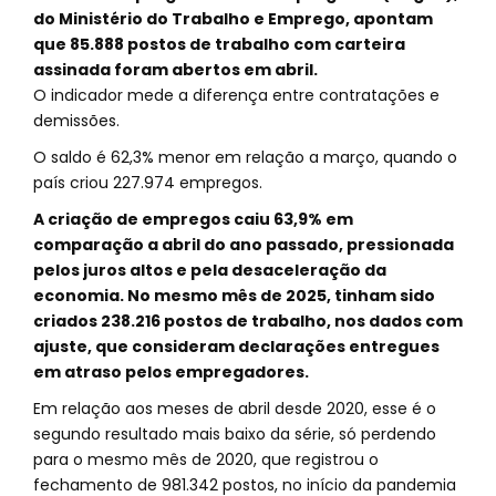
do Ministério do Trabalho e Emprego, apontam
que 85.888 postos de trabalho com carteira
assinada foram abertos em abril.
O indicador mede a diferença entre contratações e
demissões.
O saldo é 62,3% menor em relação a março, quando o
país criou 227.974 empregos.
A criação de empregos caiu 63,9% em
comparação a abril do ano passado, pressionada
pelos juros altos e pela desaceleração da
economia. No mesmo mês de 2025, tinham sido
criados 238.216 postos de trabalho, nos dados com
ajuste, que consideram declarações entregues
em atraso pelos empregadores.
Em relação aos meses de abril desde 2020, esse é o
segundo resultado mais baixo da série, só perdendo
para o mesmo mês de 2020, que registrou o
fechamento de 981.342 postos, no início da pandemia