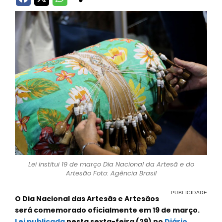
Lei institui 19 de março Dia Nacional da Artesã e do
Artesão Foto: Agência Brasil
O Dia Nacional das Artesãs e Artesãos
será comemorado oficialmente em 19 de março.
Lei publicada
nesta sexta-feira (29) no
Diário