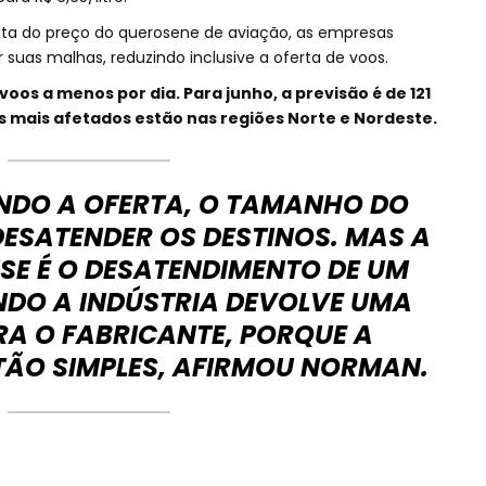
lta do preço do querosene de aviação, as empresas
suas malhas, reduzindo inclusive a oferta de voos.
oos a menos por dia. Para junho, a previsão é de 121
s mais afetados estão nas regiões Norte e Nordeste.
NDO A OFERTA, O TAMANHO DO
ESATENDER OS DESTINOS. MAS A
ISE É O DESATENDIMENTO DE UM
NDO A INDÚSTRIA DEVOLVE UMA
A O FABRICANTE, PORQUE A
TÃO SIMPLES, AFIRMOU NORMAN.