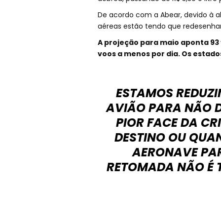
De acordo com a Abear, devido à a
aéreas estão tendo que redesenhar 
A projeção para maio aponta 93 v
voos a menos por dia. Os estado
ESTAMOS REDUZI
AVIÃO PARA NÃO D
PIOR FACE DA CR
DESTINO OU QUA
AERONAVE PAR
RETOMADA NÃO É 