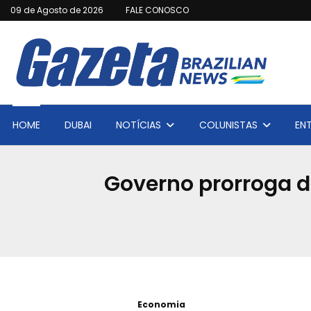
09 de Agosto de 2026
FALE CONOSCO
HOME
DUBAI
NOTÍCIAS
COLUNISTAS
EN
Governo prorroga d
Economia