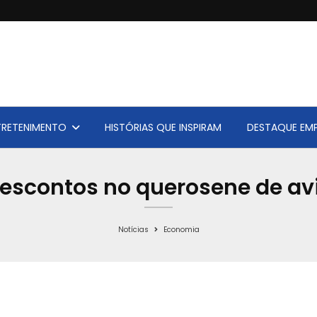
TRETENIMENTO
HISTÓRIAS QUE INSPIRAM
DESTAQUE EMP
escontos no querosene de avi
Notícias
Economia