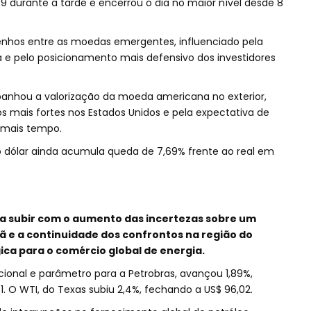
9 durante a tarde e encerrou o dia no maior nível desde 8
nhos entre as moedas emergentes, influenciado pela
ra e pelo posicionamento mais defensivo dos investidores
hou a valorização da moeda americana no exterior,
 mais fortes nos Estados Unidos e pela expectativa de
 mais tempo.
 o dólar ainda acumula queda de 7,69% frente ao real em
 a subir com o aumento das incertezas sobre um
rã e a continuidade dos confrontos na região do
ica para o comércio global de energia.
nacional e parâmetro para a Petrobras, avançou 1,89%,
. O WTI, do Texas subiu 2,4%, fechando a US$ 96,02.