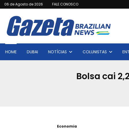
06 de Agosto de 2026
FALE CONOSCO
HOME
DUBAI
NOTÍCIAS
COLUNISTAS
EN
Bolsa cai 2,
Economia