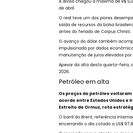
A divisa chegou à máxima de R$ 5,0
de abril.
O real teve um dos piores desempe
saída de recursos da bolsa brasilei
antes do feriado de Corpus Christi.
O avanço do dólar também acompan
impulsionada por dados econômicos
manutenção de juros elevados por
Apesar da alta desta quarta-feira,
2026.
Petróleo em alta
Os preços do petróleo voltaram
acordo entre Estados Unidos e I
Estreito de Ormuz, rota estratég
O barril do Brent, referência inter
encerrando o dia cotado a US$ 97,81