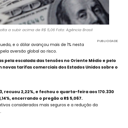
volta a subir acima de R$ 5,06 Foto: Agência Brasil
 queda, e o dólar avançou mais de 1% nesta
ela aversão global ao risco.
 pela escalada das tensões no Oriente Médio e pelo
ovas tarifas comerciais dos Estados Unidos sobre o
B3, recuou 2,22%, e fechou o quarta-feira aos 170.330
1,14%, encerrando o pregão a R$ 5,067.
ativos considerados mais seguros e a redução da
.