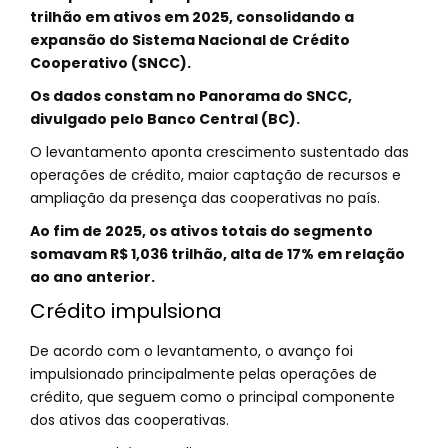
trilhão em ativos em 2025, consolidando a
expansão do Sistema Nacional de Crédito
Cooperativo (SNCC).
Os dados constam no Panorama do SNCC,
divulgado pelo Banco Central (BC).
O levantamento aponta crescimento sustentado das
operações de crédito, maior captação de recursos e
ampliação da presença das cooperativas no país.
Ao fim de 2025, os ativos totais do segmento
somavam R$ 1,036 trilhão, alta de 17% em relação
ao ano anterior.
Crédito impulsiona
De acordo com o levantamento, o avanço foi
impulsionado principalmente pelas operações de
crédito, que seguem como o principal componente
dos ativos das cooperativas.