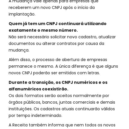
A mudança vale apenas para empresas que
receberem um novo CNPJ após o início da
implantação.
Quem já tem um CNPJ continuará utilizando
exatamente o mesmo número.
Não será necessário solicitar novo cadastro, atualizar
documentos ou alterar contratos por causa da
mudança.
Além disso, o processo de abertura de empresas
permanece o mesmo. A única diferença é que alguns
novos CNPJ poderão ser emitidos com letras.
Durante a transição, os CNPJ numéricos e os
alfanuméricos coexistirão.
Os dois formatos serão aceitos normalmente por
órgãos públicos, bancos, juntas comerciais e demais
instituições. Os cadastros atuais continuarão válidos
por tempo indeterminado.
A Receita também informa que nem todos os novos