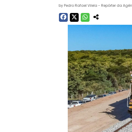
by
Pedro Rafael Vilela - Repórter da Agên