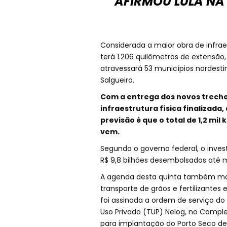
AFIRMOU LULA NA
Considerada a maior obra de infrae
terá 1.206 quilômetros de extensão,
atravessará 53 municípios nordesti
Salgueiro.
Com a entrega dos novos trechos
infraestrutura física finalizada
previsão é que o total de 1,2 mil
vem.
Segundo o governo federal, o inves
R$ 9,8 bilhões desembolsados até 
A agenda desta quinta também mar
transporte de grãos e fertilizantes
foi assinada a ordem de serviço do 
Uso Privado (TUP) Nelog, no Comple
para implantação do Porto Seco d