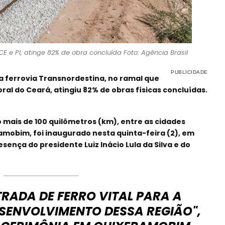
CE e PI, atinge 82% de obra concluída Foto: Agência Brasil
a ferrovia Transnordestina, no ramal que
toral do Ceará, atingiu 82% de obras físicas concluídas.
 mais de 100 quilômetros (km), entre as cidades
mobim, foi inaugurado nesta quinta-feira (2), em
ença do presidente Luiz Inácio Lula da Silva e do
TRADA DE FERRO VITAL PARA A
ESENVOLVIMENTO DESSA REGIÃO",