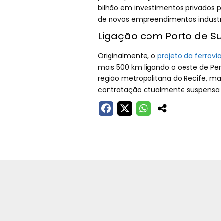
bilhão em investimentos privados pa
de novos empreendimentos industri
Ligação com Porto de S
Originalmente, o
projeto da ferrovi
mais 500 km ligando o oeste de Per
região metropolitana do Recife, mas
contratação atualmente suspensa p