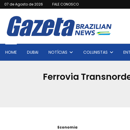
07 de Agosto de 2026
FALE CONOSCO
HOME
DUBAI
NOTÍCIAS
COLUNISTAS
EN
Ferrovia Transnorde
Economia