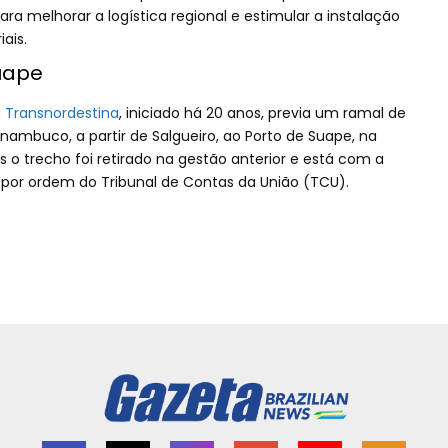
ra melhorar a logística regional e estimular a instalação
ais.
uape
a Transnordestina
, iniciado há 20 anos, previa um ramal de
nambuco, a partir de Salgueiro, ao Porto de Suape, na
 o trecho foi retirado na gestão anterior e está com a
or ordem do Tribunal de Contas da União (TCU).